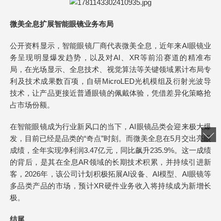
微美全息扩展智能眼镜业务布局
公开资料显示，智能眼镜厂商代表微美全息，近年来AI眼镜业
务呈现明显爆发趋势，以及对AI、XR等前沿赛道的精准布
局，在光场显示、全息技术、视觉算法等关键领域累计布局专
利及技术成果数百项，自研MicroLED光机模组及衍射光波导
技术，让产品更接近普通眼镜的佩戴体验，凭借差异化策略抢
占市场份额。
在智能眼镜成为行业新风口的当下，AI眼镜品类会迎来极大爆
发，目前已经是品类的“奇点”时刻。而微美全息在5月交出亮眼
成绩，全年实现净利润3.47亿元，同比飙升235.9%。这一成绩
的背后，是其在全息AR领域的长期技术积累，并持续引进新
客，2026年，该公司计划积极拓展AI设备、AI模型、AI眼镜等
多品类产品的市场，预计XR硬件业务收入将持续成为新增长
极。
结尾