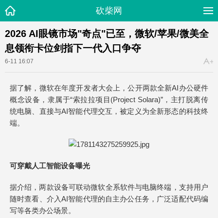
砍柴网
2026 AI眼镜市场"奇点"已至，微软/苹果/微美全
息领衔卡位剑指下一代入口争夺
6-11 16:07
据了解，微软在年度开发者大会上，公开两款全新AI办公硬件
概念设备，隶属于“索拉拉项目(Project Solara)”，主打脱离传
统电脑、直接与AI智能代理交互，被定义为全新形态的科技终
端。
可穿戴人工智能设备曝光
据介绍，两款设备可联动微软全系软件与电脑终端，支持用户
随时查看、介入AI智能代理的自主办公任务，广泛适配代码编
写等各类办公场景。