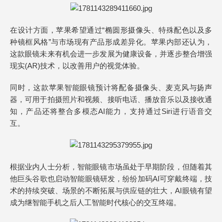
在设计方面，苹果希望通过“椭圆形摄像头、特殊配色以及多
种镜框风格”与市场现有产品形成差异化。苹果内部还认为，
这款眼镜未来有机会进一步发展为健康设备，并逐步整合增强
现实(AR)技术，以改善用户的视觉体验。
同时，这款苹果智能眼镜预计将配备摄像头、麦克风与扬声
器，可用于拍摄照片和视频、接听电话、播放音乐以及接收通
知，产品还将整合多模态AI能力，支持通过Siri进行语音交
互。
根据业内人士分析，智能眼镜市场虽处于早期阶段，但随着其
他巨头谷歌也启动智能眼镜研发，纷纷加码AI可穿戴终端，技
术的持续突破、场景的不断拓展与供应链的壮大，AI眼镜有望
成为继智能手机之后人工智能时代核心的交互终端。