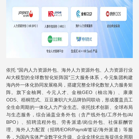
依托 “国内人力资源外包、海外人力资源外包、人力资源行业
AI大模型的全球数智化矩阵国”三大服务体系，今元集团构建
海内外一体化协同发展格局，搭建完整全球化数智人力服务矩
阵。旗下金柚网、今元人才、金柚GEO（柚出海）、康康
ODS、梧桐范式、豆豆兼职六大品牌协同联动，形成覆盖员工
全生命周期的一体化人力产业生态。依托技术创新、全球布局
与生态服务，综合涵盖业务外包（含产线外包/工序外包/AI
BPO）、招聘流程外包、劳务派遣/岗位外包、社保薪酬管
理、海外人力配置（招聘/EOR/Payroll/签证/海外派遣）等服
务，为国内实体产业数字化升级、企业全球化出海提供全周期