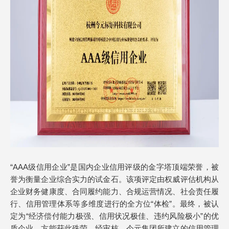
“AAA级信用企业”是国内企业信用评级的金字塔顶端荣誉，被
誉为衡量企业综合实力的试金石。该项评定由权威评估机构从
企业财务健康度、合同履约能力、合规运营情况、社会责任履
行、信用管理体系等多维度进行的全方位“体检”。最终，被认
定为“经济偿付能力极强、信用状况极佳、违约风险极小”的优
质企业，方能获此殊荣。经审核，今元集团所建立的信用管理