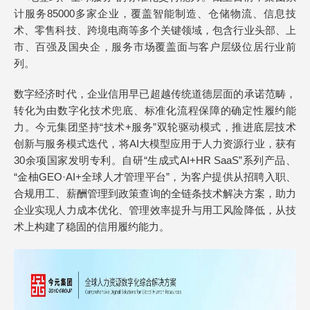
计服务85000多家企业，覆盖智能制造、仓储物流、信息技
术、零售科技、跨境电商等多个关键领域，包含行业头部、上
市、百强及国央企，服务市场覆盖面与客户层级位居行业前
列。
数字经济时代，企业信用早已超越传统道德层面的承诺范畴，
转化为由数字化技术兜底、标准化流程保障的确定性履约能
力。今元集团坚持“技术+服务”双轮驱动模式，推进底层技术
创新与服务模式迭代，将AI大模型应用于人力资源行业，获有
30余项国家发明专利。自研“生成式AI+HR SaaS”系列产品、
“金柚GEO·AI+全球人才管理平台”，为客户提供从招聘入职、
合规用工、薪酬管理到政策查询的全链条技术解决方案，助力
企业实现人力成本优化、管理效率提升与用工风险降低，从技
术上构建了稳固的信用履约能力。