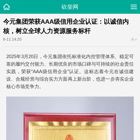
砍柴网
今元集团荣获AAA级信用企业认证：以诚信内
核，树立全球人力资源服务标杆
6-11 14:20
2025年3月20日，今元集团依托标准化内控管理体系、稳定可
靠的履约交付能力、长期优良的市场口碑与可持续的社会责任
实践，荣获“AAA级信用企业”认证。这标志着今元在诚信建
设、合规经营与综合实力方面再上新台阶，也进一步夯实企业
核心市场竞争力。