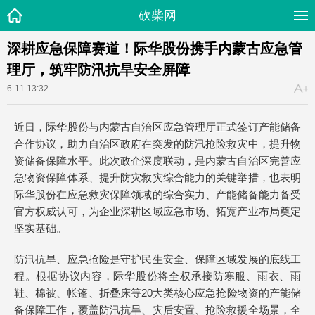
砍柴网
深耕应急保障赛道！际华股份携手内蒙古应急管
理厅，筑牢防汛抗旱安全屏障
6-11 13:32
近日，际华股份与内蒙古自治区应急管理厅正式签订产能储备
合作协议，助力自治区政府在突发的防汛抢险救灾中，提升物
资储备保障水平。此次政企深度联动，是内蒙古自治区完善应
急物资保障体系、提升防灾救灾综合能力的关键举措，也表明
际华股份在应急救灾保障领域的综合实力、产能储备能力备受
官方权威认可，为企业深耕区域应急市场、拓宽产业布局奠定
坚实基础。
防汛抗旱、应急抢险是守护民生安全、保障区域发展的底线工
程。根据协议内容，际华股份将全权承接防寒服、雨衣、雨
鞋、棉被、帐篷、折叠床等20大类核心应急抢险物资的产能储
备保障工作，覆盖防汛抗旱、灾后安置、抢险救援全场景，全