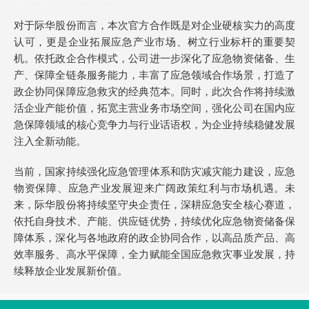
对于际华股份而言，本次官方合作既是对企业硬核实力的高度
认可，更是企业拓展应急产业市场、树立行业标杆的重要契
机。依托政企合作模式，公司进一步深化了应急物资储备、生
产、保障全链条服务能力，丰富了应急领域合作场景，打造了
政企协同保障应急救灾的经典范本。同时，此次合作将持续激
活企业产能价值，拓宽主营业务市场空间，强化公司在国内应
急保障领域的核心竞争力与行业话语权，为企业持续稳健发展
注入全新动能。
当前，国家持续强化应急管理体系和防灾减灾能力建设，应急
物资保障、应急产业发展迎来广阔政策红利与市场机遇。未
来，际华股份将持续坚守央企责任，深耕应急安全核心赛道，
依托自身技术、产能、供应链优势，持续优化应急物资储备保
障体系，深化与各地政府的政企协同合作，以高品质产品、高
效率服务、高水平保障，全力赋能全国应急救灾事业发展，持
续释放企业发展新价值。