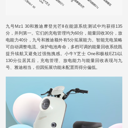
九号Mz1 30和雅迪摩登光芒Ⅱ在能源系统测试中均获得135
分，并列第一。它们的充电管理均为60分，能量回收30分，放
电能力40分，九号和雅迪额外有5分拓展能力。智能充电策略
可自动调整电流、保护电池寿命，多档可调的能量回收系统既
提升续航又避免过强拖拽感。小牛Y芝士 One和极核EZ1i以
130分位居其后，充电管理、放电能力与能量回收表现与九
号、雅迪相当，但因拓展功能未配置而得分偏低。