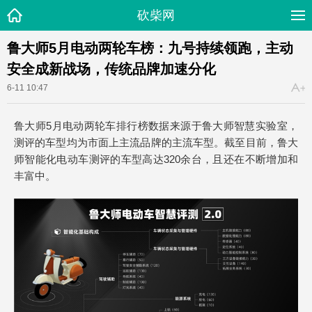
砍柴网
鲁大师5月电动两轮车榜：九号持续领跑，主动
安全成新战场，传统品牌加速分化
6-11 10:47
鲁大师5月电动两轮车排行榜数据来源于鲁大师智慧实验室，
测评的车型均为市面上主流品牌的主流车型。截至目前，鲁大
师智能化电动车测评的车型高达320余台，且还在不断增加和
丰富中。