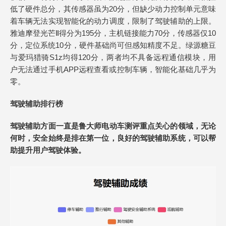
低了硬件总分，其传感器虽为20分，但缺少动力控制单元意味
着车辆无法实现智能化的动力调度，限制了驾驶辅助的上限。
雅迪摩登光芒Ⅱ得分为195分，主机链接能力70分，传感器仅10
分，定位系统10分，硬件基础尚可但感知精度不足。绿源糖豆
与爱玛猎骑S1z均得120分，两者均不具备远程通信模块，用
户无法通过手机APP远程查看或控制车辆，智能化基础几乎为
零。
驾驶辅助
排行榜
驾驶辅助方面一直是鲁大师电动车测评重点关心的领域，无论
何时，安全始终是排在第一位，良好的驾驶辅助系统，可以帮
助提升用户驾驶体验。