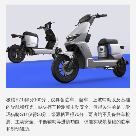
极核EZ1i得分100分，仅具备驻车、溜车、上坡辅助以及基础
的导航和灯光，缺失摔车检测和主动安全。值得关注的是，爱
玛猎骑S1z仅得50分，绿源糖豆得70分，两者均不具备摔车检
测、主动安全、平衡辅助等进阶功能，仅能实现最基础的驻车
和制动辅助。