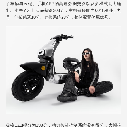
了车辆与云端、手机APP的高速数据交换以及多模式动力输
出。小牛Y芝士 One获得203分，主机链接能力60分稍逊于九
号，但传感器10分、定位系统28分，整体配置仍属优秀。
极核EZ1i得分为193分，动力智能控制系统没有得分，大幅拉