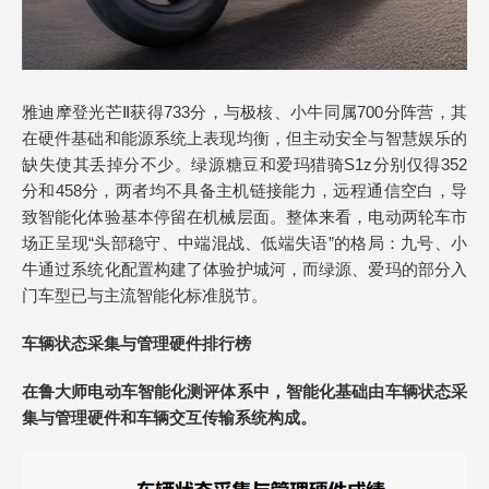
雅迪摩登光芒Ⅱ获得733分，与极核、小牛同属700分阵营，其
在硬件基础和能源系统上表现均衡，但主动安全与智慧娱乐的
缺失使其丢掉分不少。绿源糖豆和爱玛猎骑S1z分别仅得352
分和458分，两者均不具备主机链接能力，远程通信空白，导
致智能化体验基本停留在机械层面。整体来看，电动两轮车市
场正呈现“头部稳守、中端混战、低端失语”的格局：九号、小
牛通过系统化配置构建了体验护城河，而绿源、爱玛的部分入
门车型已与主流智能化标准脱节。
车辆状态采集与管理硬件排行榜
在鲁大师电动车智能化测评体系中，智能化基础由车辆状态采
集与管理硬件和车辆交互传输系统构成。