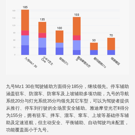
九号Mz1 30在驾驶辅助方面得分185分，继续领先。停车辅助
涵盖驻车、防溜车、防窜车及上坡辅助多项功能，九号的导航
系统20分与灯光系统35分均领先其它车型，可以为驾驶者提供
从推行、停车到行驶的全场景安全辅助。雅迪摩登光芒Ⅱ得分
为155分，拥有驻车、摔车、溜车、窜车、上坡等基础停车辅
助及定速巡航，但主动安全、平衡辅助、自动驾驶均未配置，
功能覆盖面小于九号。