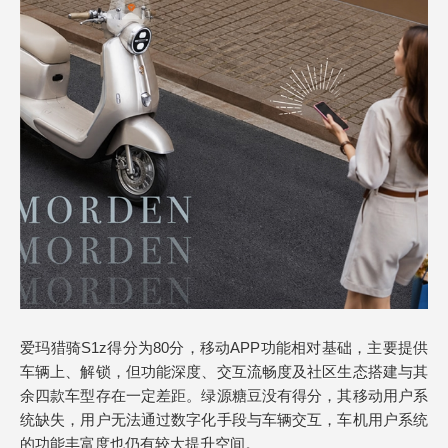
爱玛猎骑S1z得分为80分，移动APP功能相对基础，主要提供
车辆上、解锁，但功能深度、交互流畅度及社区生态搭建与其
余四款车型存在一定差距。绿源糖豆没有得分，其移动用户系
统缺失，用户无法通过数字化手段与车辆交互，车机用户系统
的功能丰富度也仍有较大提升空间。