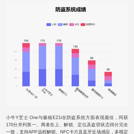
小牛Y芝士 One与极核EZ1i在防盗系统方面表现最佳，同获
170分并列第一。两者在上、解锁、定位及盗窃状态得分完全
一致，支持APP远程解锁、NFC卡片及蓝牙近场感应，多模定