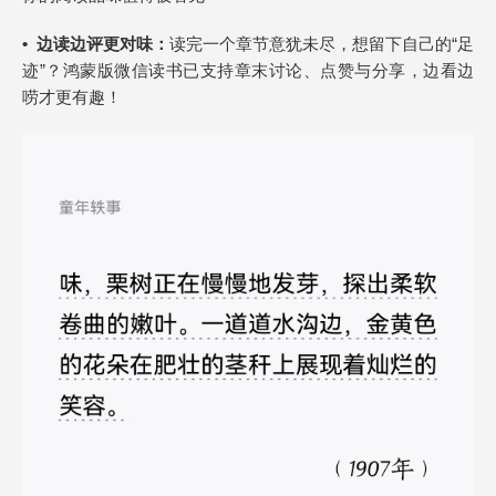
•
边读
边评更对味
：
读完一个章节意犹未尽，想留下自己的“足
迹”？鸿蒙版微信读书已支持章末讨论、点赞与分享，边看边
唠才更有趣！