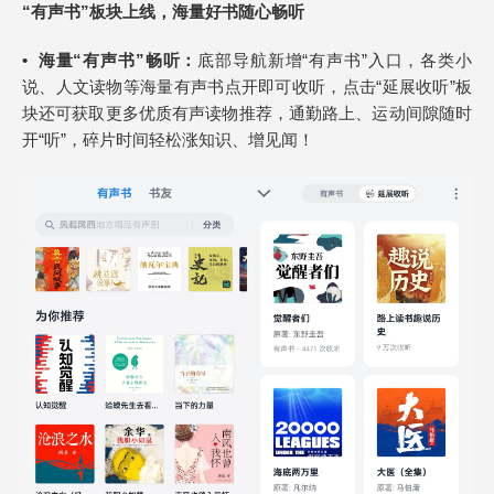
“有声书”板块上线，海量好书随心畅听
• 海量“有声书”畅听：
底部导航新增“有声书”入口，各类小
说、人文读物等海量有声书点开即可收听，点击“延展收听”板
块还可获取更多优质有声读物推荐，通勤路上、运动间隙随时
开“听”，碎片时间轻松涨知识、增见闻！