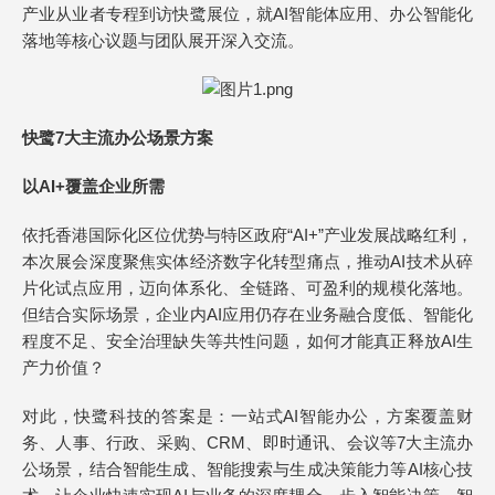
产业从业者专程到访快鹭展位，就AI智能体应用、办公智能化
落地等核心议题与团队展开深入交流。
快鹭7大主流办公场景方案
以AI+覆盖企业所需
依托香港国际化区位优势与特区政府“AI+”产业发展战略红利，
本次展会深度聚焦实体经济数字化转型痛点，推动AI技术从碎
片化试点应用，迈向体系化、全链路、可盈利的规模化落地。
但结合实际场景，企业内AI应用仍存在业务融合度低、智能化
程度不足、安全治理缺失等共性问题，如何才能真正释放AI生
产力价值？
对此，快鹭科技的答案是：一站式AI智能办公，方案覆盖财
务、人事、行政、采购、CRM、即时通讯、会议等7大主流办
公场景，结合智能生成、智能搜索与生成决策能力等AI核心技