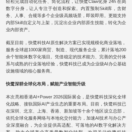
轻松完成自动化任务、简化流程，让快鹭Claw化身 24h 在岗
数字分身，让人专注于创造和探索。内置预制Skill库，含财
务、人事、合规等多个企业级高频场景，即装即用。更能支持
内部Skill自定义与上架，沉淀出企业内部原生技能，转化为企
业内部资产。
截至目前，快鹭科技AI原生解决方案已实现规模化商业落地，
服务全球超1000家商贸、制造、现代服务企业，累计落地200
余个智能体数字化项目。凭借稳定的技术能力、完善的交付体
系与成熟的行业落地经验，快鹭科技已成为企业级AI办公基础
设施领域的核心服务商。
快鹭深耕全球化布局，赋能产业智能升级
本次亮相香港AI+Power 2026国际展会，是快鹭科技深化全球
化战略、接轨国际AI产业生态的重要布局。目前，快鹭科技已
在深圳、北京、上海、香港、新加坡等十余个地区设立总部，
依托全球化服务网络与本地化交付能力，加速AI技术与办公产
业深度融合，为企业提供高适配、可落地的AI数字化解决方