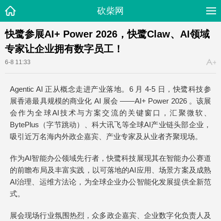
砍柴网
快鹭参展AI+ Power 2026，快鹭Claw、AI领域
专家让企业拥有数字员工！
6-8 11:33
Agentic AI 正从概念走进产业落地。6 月 4-5 日，快鹭科技参
展香港最具规模的商业化 AI 展会 ——AI+ Power 2026 。该展
会作为全球AI技术与方案交流的关键窗口，汇聚微软、
BytePlus（字节跳动）、科大讯飞等全球AI产业链头部企业，
吸引近万名海内外政企嘉宾、产业专家及从业者齐聚现场。
作为AI智能办公领域先行者，快鹭科技展现其在智能办公赛道
的前瞻布局及丰富实践，以可落地的AI应用、场景方案及成熟
AI治理、运维方法论，为全球企业办公智能化发展提供全新范
式。
展会现场行业氛围热烈，众多政企嘉宾、企业数字化负责人及