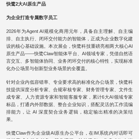
快鹭2大AI原生产品
为企业打造专属数字员工
2026年为Agent AI规模化商用元年，具备自主理解、自主编
排、自主执行、闭环交付能力的智能体，正成为企业数字化建
设的核心基础设施。本次展会，快鹭科技重磅亮相两大核心AI
原生产品——快鹭Claw智能体平台、AI领域专家，凭借自然语
言交互、多智能体协同、业务闭环交付的核心特性，实现标准
化办公场景与创新型业务场景的全覆盖。
针对企业内低容错率、专业要求高的标准化办公场景，快鹭科
技提供深度分析专家、合规审核专家、财务管理专家、文件生
成专家、人力资源专家和智能客服专家，累计6大AI领域专家
标品，打通内外部数据、整合企业知识，搭配灵活的工作流编
排能力，让 AI 深度契合业务逻辑，稳定输出精准的决策结
果。
快鹭Claw作为企业级AI原生办公平台，在IM系统内对话即可