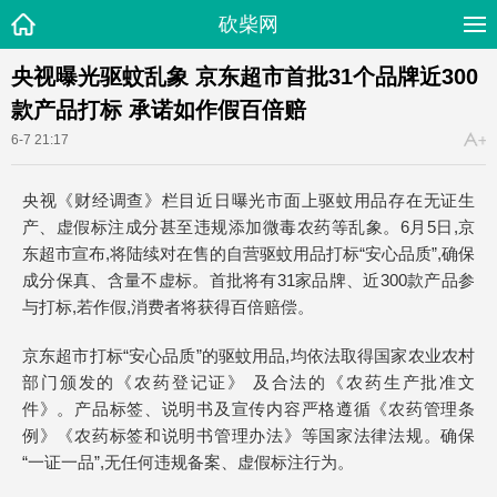
砍柴网
央视曝光驱蚊乱象 京东超市首批31个品牌近300
款产品打标 承诺如作假百倍赔
6-7 21:17
央视《财经调查》栏目近日曝光市面上驱蚊用品存在无证生
产、虚假标注成分甚至违规添加微毒农药等乱象。6月5日,京
东超市宣布,将陆续对在售的自营驱蚊用品打标“安心品质”,确保
成分保真、含量不虚标。首批将有31家品牌、近300款产品参
与打标,若作假,消费者将获得百倍赔偿。
京东超市打标“安心品质”的驱蚊用品,均依法取得国家农业农村
部门颁发的《农药登记证》 及合法的《农药生产批准文
件》。产品标签、说明书及宣传内容严格遵循《农药管理条
例》《农药标签和说明书管理办法》等国家法律法规。确保
“一证一品”,无任何违规备案、虚假标注行为。