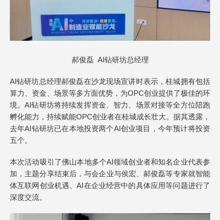
郝俊磊 AI钻研坊总经理
AI钻研坊总经理郝俊磊在沙龙现场宣讲时表示，桂城拥有包括
算力、资金、场景等多方面优势，为OPC创业提供了极佳的环
境。AI钻研坊将持续发挥资金、智力、场景对接等全方位陪跑
孵化能力，持续赋能OPC创业者在桂城成长壮大。据其透露，
去年AI钻研坊已在本地投资两个AI创业项目，今年预计将投资
五个。
本次活动吸引了佛山本地多个AI领域创业者和知名企业代表参
加，主题分享结束后，与会企业与侯宏、郝俊磊等专家就智能
体互联网创业机遇、AI在企业经营中的具体应用等问题进行了
深度交流。