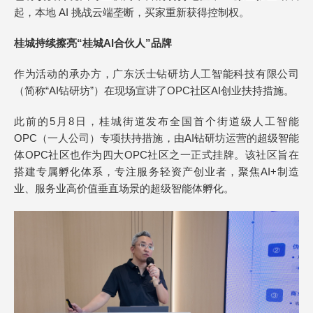
起，本地 AI 挑战云端垄断，买家重新获得控制权。
桂城持续擦亮“桂城AI合伙人”品牌
作为活动的承办方，广东沃士钻研坊人工智能科技有限公司
（简称“AI钻研坊”）在现场宣讲了OPC社区AI创业扶持措施。
此前的5月8日，桂城街道发布全国首个街道级人工智能
OPC（一人公司）专项扶持措施，由AI钻研坊运营的超级智能
体OPC社区也作为四大OPC社区之一正式挂牌。该社区旨在
搭建专属孵化体系，专注服务轻资产创业者，聚焦AI+制造
业、服务业高价值垂直场景的超级智能体孵化。