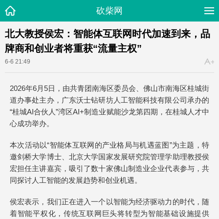
砍柴网
北大教授侯宏：智能体互联网时代加速到来，品
牌商和创业者将重获“流量主权”
6-6 21:49
2026年6月5日，由共青团南海区委员会、佛山市南海区桂城街
道办事处主办，广东沃士钻研坊人工智能科技有限公司承办的
“桂城AI合伙人”湾区AI+制造业赋能沙龙第四期，在桂城人才中
心成功举办。
本次活动以“智能体互联网的产业格局与机遇蓝图”为主题，特
邀剑桥大学博士、北京大学国家发展研究院管理学助理教授侯
宏担任主讲嘉宾，吸引了数十家佛山制造业企业代表参与，共
同探讨人工智能的发展趋势和创业机遇。
侯宏表示，我们正在进入一个以智能为经济驱动力的时代，随
着智能平权化，传统互联网巨头将转型为智能基础设施提供