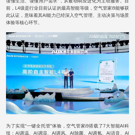
读懂生活、读懂用户需求”，从被动响应进化为主动服务。目
前，L4级是行业目前认证的最高智能等级，空气管家i9能够获
此认证，意味着其AI能力已经深入空气管理、主动决策与场景
体验等核心环节。
为了实现“一键全托管”体验，空气管家i9搭载了7大智能AI科
技：AI调温、AI调湿、AI调风、AI除菌、AI调氧、AI语音、AI