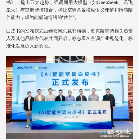
书》，提出五大趋势，强调通用大模型（如DeepSeek、讯飞
星火）与空调智控结合，将让空调具备模糊语义理解和情感陪
伴能力，成为能感知情绪的“伙伴”。
白皮书的发布仪式由维云网总裁郭梅德，奥克斯空调相关负责
人及其他品牌方代表共同开启，标志看AI空调产业规范化，标
准化发展迈入新阶段。