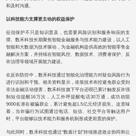
和及时沟通。
以科技能力支撑更主动的权益保护
征信保护不只是知识普及，也需要风险识别和服务响应的支
撑。数禾科技长期聚焦智能金融服务与技术能力建设，以人工
智能和大数据为技术驱动，为金融机构提供高效的智能零售金
融解决方案，并持续在智能风控、数据技术、消费者保护、反
诈治理等领域开展能力建设。
在反诈防控中，数禾科技通过智能化治理能力对疑似风险行为
进行识别和干预。相关资料显示，依靠技术布控避免群众受到
非法金融活动侵害，数禾科技旗下平台还呗已累计触发反诈强
制短信提醒16万次，人工外呼提醒电话30万通，成功劝阻
9000名潜在被骗群众，累计避免超1.5亿元经济损失。这意味
着，当诈骗行为试图通过电话、短信、社交平台等触达用户
时，平台能够以技术能力和服务机制形成更前置的保护。
与此同时，数禾科技也通过“数盾计划”持续推进政企协同和公