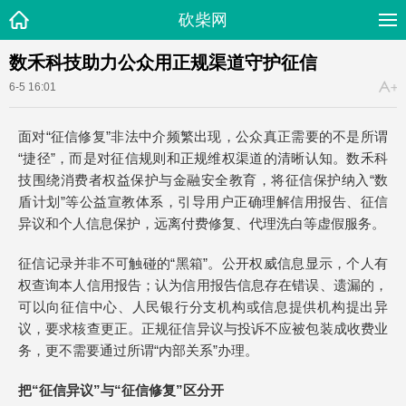
砍柴网
数禾科技助力公众用正规渠道守护征信
6-5 16:01
面对“征信修复”非法中介频繁出现，公众真正需要的不是所谓
“捷径”，而是对征信规则和正规维权渠道的清晰认知。数禾科
技围绕消费者权益保护与金融安全教育，将征信保护纳入“数
盾计划”等公益宣教体系，引导用户正确理解信用报告、征信
异议和个人信息保护，远离付费修复、代理洗白等虚假服务。
征信记录并非不可触碰的“黑箱”。公开权威信息显示，个人有
权查询本人信用报告；认为信用报告信息存在错误、遗漏的，
可以向征信中心、人民银行分支机构或信息提供机构提出异
议，要求核查更正。正规征信异议与投诉不应被包装成收费业
务，更不需要通过所谓“内部关系”办理。
把“征信异议”与“征信修复”区分开