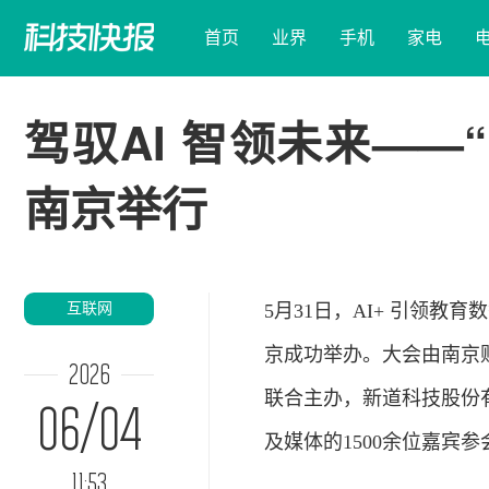
首页
业界
手机
家电
驾驭AI 智领未来—
南京举行
互联网
5月31日，AI+ 引领
京成功举办。大会由南京
2026
联合主办，新道科技股份
06/04
及
媒体
的1500余位嘉宾参
11:53