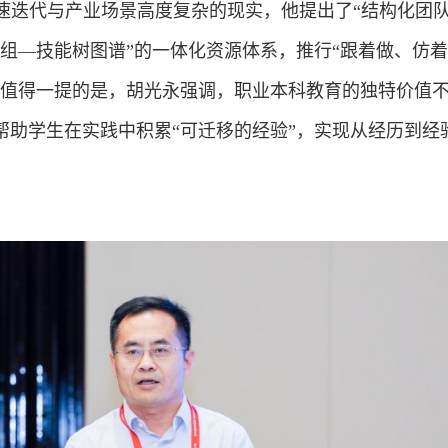
速迭代与产业场景高度复杂的现实，他提出了“结构化团队
程组—技能树图谱”的一体化资源体系，推行“跟着做、仿
。值得一提的是，胡光永强调，职业本科教育的独特价值
帮助学生在实践中积累“可迁移的经验”，实现从经历到经