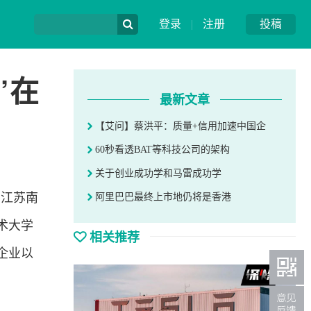
登录
|
注册
投稿
”在
最新文章
【艾问】蔡洪平：质量+信用加速中国企
60秒看透BAT等科技公司的架构
关于创业成功学和马雷成功学
在江苏南
阿里巴巴最终上市地仍将是香港
术大学
相关推荐
企业以