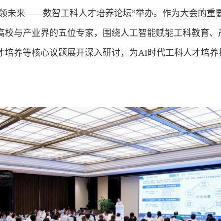
I 智领未来——数智工科人才培养论坛”举办。作为大会的重
高校与产业界的五位专家，围绕人工智能赋能工科教育、
才培养等核心议题展开深入研讨，为AI时代工科人才培养