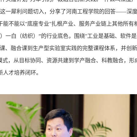
从这一犀利问题切入，分享了河南工程学院的回答——深
于能不能以"底座专业"扎根产业、服务产业链上其他所有
炭）一白（纺织）”的行业底色，围绕"工业是基础、软件是
识课、融合课到生产型实验室实践的完整课程体系，并创
养模式，从目标协同、资源共建到学产融合、科教融合，形
新人才培养闭环。