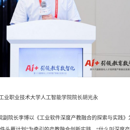
工业职业技术大学人工智能学院院长胡光永
院副院长李博以《工业软件深度产教融合的探索与实践》
软件头雁计划”为牵引的产教融合创新实践。“什么叫深度