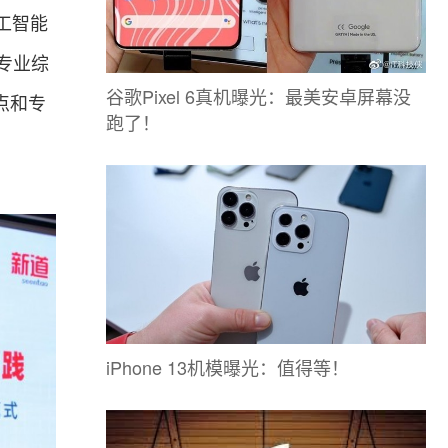
工智能
专业综
谷歌Pixel 6真机曝光：最美安卓屏幕没
点和专
跑了！
iPhone 13机模曝光：值得等！