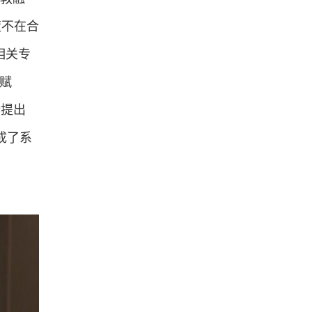
度不在合
相关专
赋
新提出
成了系