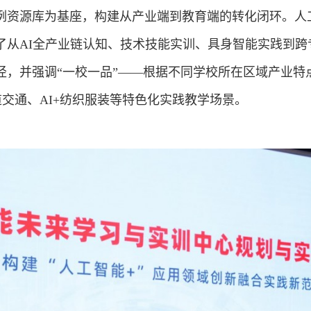
例资源库为基座，构建从产业端到教育端的转化闭环。人
了从AI全产业链认知、技术技能实训、具身智能实践到跨
径，并强调“一校一品”——根据不同学校所在区域产业特
道交通、AI+纺织服装等特色化实践教学场景。