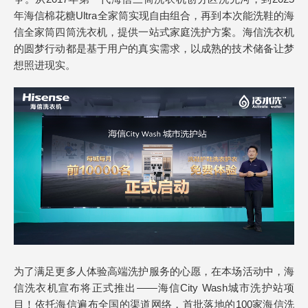
年海信棉花糖Ultra全家筒实现自由组合，再到本次能洗鞋的海
信全家筒四筒洗衣机，提供一站式家庭洗护方案。海信洗衣机
的圆梦行动都是基于用户的真实需求，以成熟的技术储备让梦
想照进现实。
为了满足更多人体验高端洗护服务的心愿，在本场活动中，海
信洗衣机宣布将正式推出——海信City Wash城市洗护站项
目！依托海信遍布全国的渠道网络，首批落地的100家海信洗