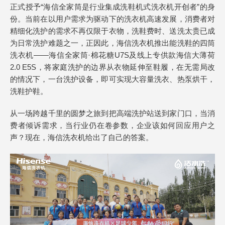
正式授予“海信全家筒是行业集成洗鞋机式洗衣机开创者”的身
份。当前在以用户需求为驱动下的洗衣机高速发展，消费者对
精细化洗护的需求不再仅限于衣物，洗鞋费时、送洗太贵已成
为日常洗护难题之一，正因此，海信洗衣机推出能洗鞋的四筒
洗衣机——海信全家筒·棉花糖U7S及线上专供款海信大薄荷
2.0 E5S，将家庭洗护的边界从衣物延伸至鞋履，在无需局改
的情况下，一台洗护设备，即可实现大容量洗衣、热泵烘干，
洗鞋护鞋。
从一场跨越千里的圆梦之旅到把高端洗护站送到家门口，当消
费者倾诉需求，当行业仍在卷参数，企业该如何回应用户之
声？现在，海信洗衣机给出了自己的答案。