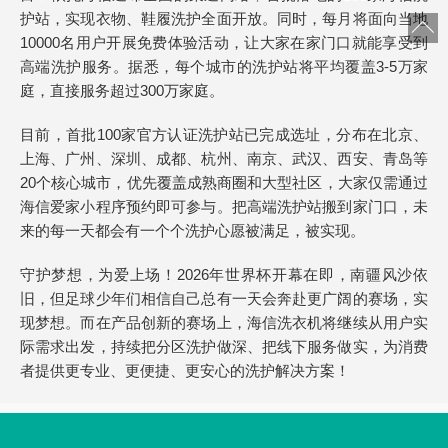
护站，实现衣物、鞋履洗护全面开放。同时，每月将面向当地
10000名用户开展免费体验活动，让大家在家门口就能享受到
高端洗护服务。据悉，每个城市的洗护站将平均覆盖3-5万家
庭，直接服务超过300万家庭。
目前，首批100家官方认证洗护站已完成选址，分布在北京、
上海、广州、深圳、成都、杭州、南京、武汉、西安、青岛等
20个核心城市，优先覆盖成熟商圈和大型社区，大家仅需通过
海信爱家小程序预约即可参与。把高端洗护站搬到家门口，未
来的每一天都会有一个个洗护心愿被满足，被实现。
守护梦想，为爱上场！2026年世界杯开幕在即，南疆风沙依
旧，但足球少年们相信自己总有一天会奔赴更广阔的赛场，实
现梦想。而在产品创新的赛场上，海信洗衣机将继续从用户实
际需求出发，持续把分区洗护做深、把线下服务做实，为消费
者提供更专业、更便捷、更安心的洗护解决方案！