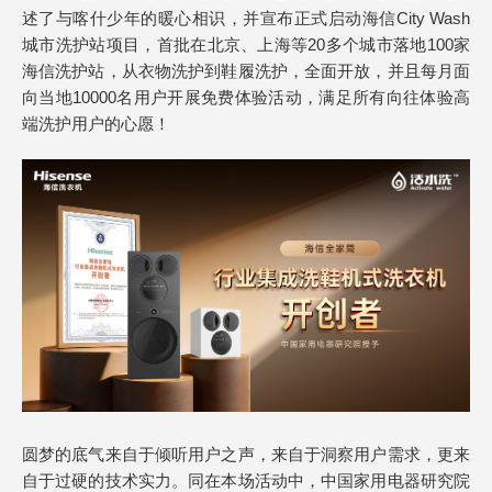
述了与喀什少年的暖心相识，并宣布正式启动海信City Wash
城市洗护站项目，首批在北京、上海等20多个城市落地100家
海信洗护站，从衣物洗护到鞋履洗护，全面开放，并且每月面
向当地10000名用户开展免费体验活动，满足所有向往体验高
端洗护用户的心愿！
圆梦的底气来自于倾听用户之声，来自于洞察用户需求，更来
自于过硬的技术实力。同在本场活动中，中国家用电器研究院