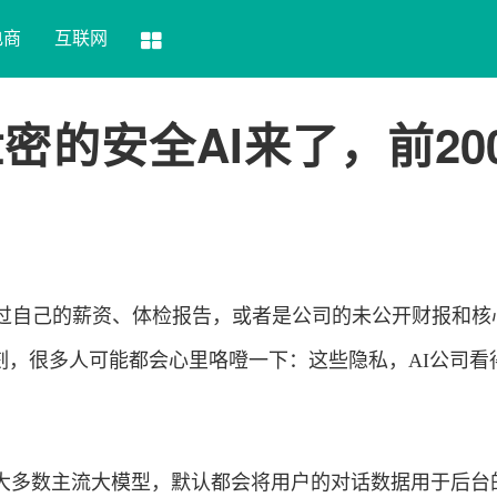
电商
互联网
密的安全AI来了，前20
入过自己的薪资、体检报告，或者是公司的未公开财报和核
刻，很多人可能都会心里咯噔一下：这些隐私，AI公司看
大多数主流大模型，默认都会将用户的对话数据用于后台