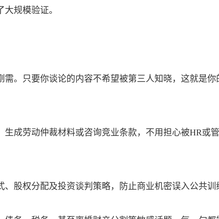
了大规模验证。
刚需。只要你谈论的内容不希望被第三人知晓，这就是你
、生成劳动仲裁材料或咨询竞业条款，不用担心被HR或
式、股权分配及
投资
谈判策略，防止商业机密误入公共训