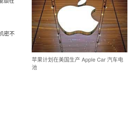
能锁在
机密不
苹果计划在美国生产 Apple Car 汽车电
池