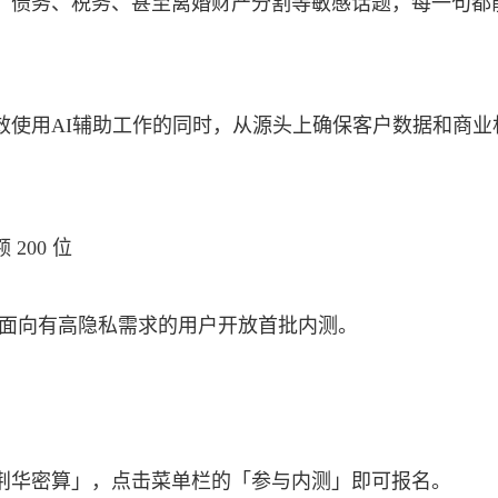
、债务、税务、甚至离婚财产分割等敏感话题，每一句都
效使用AI辅助工作的同时，从源头上确保客户数据和商业
200 位
台面向有高隐私需求的用户开放首批内测。
荆华密算」，点击菜单栏的「参与内测」即可报名。