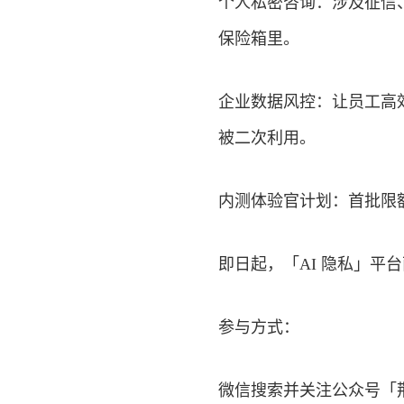
个人私密咨询：涉及征信
保险箱里。
企业数据风控：让员工高
被二次利用。
内测体验官计划：首批限额 
即日起，「AI 隐私」平
参与方式：
微信
搜索并关注公众号「