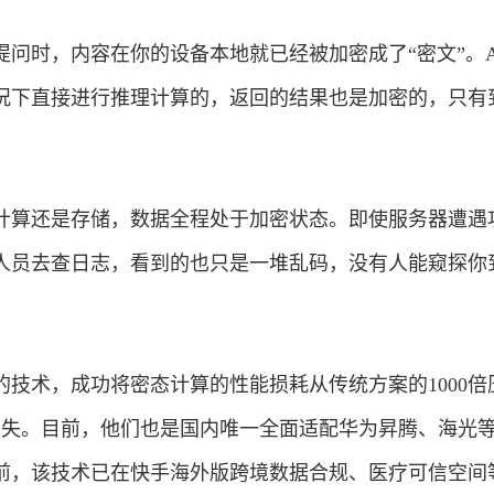
问时，内容在你的设备本地就已经被加密成了“密文”。A
况下直接进行推理计算的，返回的结果也是加密的，只有
计算还是存储，数据全程处于加密状态。即使服务器遭遇
人员去查日志，看到的也只是一堆乱码，没有人能窥探你
技术，成功将密态计算的性能损耗从传统方案的1000倍
损失。目前，他们也是国内唯一全面适配华为昇腾、海光
前，该技术已在快手海外版跨境数据合规、医疗可信空间