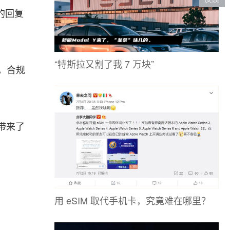
的回复
“特斯拉又割了我 7 万块”
，合规
带来了
用 eSIM 取代手机卡，究竟难在哪里？