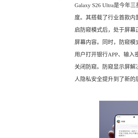
Galaxy S26 Ult
度。其搭载了行业首款内
启防窥模式后，处于屏幕
屏幕内容。同时，防窥模
用户打开银行APP、输
关闭防窥。防窥显示屏解
人隐私安全提升到了新的