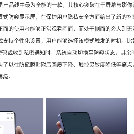
ra是今年三星产品线中最为全能的一款，其核心突破在于屏幕与影
置式防窥显示屏，在保护用户隐私安全方面给出了新的答
正面的使用者能够正常观看画面，而处于侧面的旁人则无
式支持个性化设置，用户能够选择该模式触发的时机。比
入密码或收到私密通知时，系统自动切换至防窥状态，其余
决了以往防窥膜贴附后画质下降、触控灵敏度降低等痛点
层级。