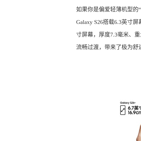
如果你是偏爱轻薄机型的“小屏
Galaxy S26搭载6.3英
寸屏幕，厚度7.3毫米、
流畅过渡，带来了极为舒