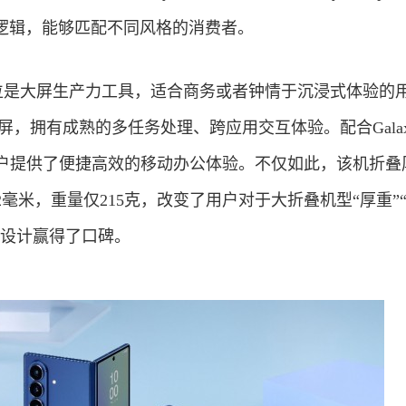
逻辑，能够匹配不同风格的消费者。
ld7 的定位是大屏生产力工具，适合商务或者钟情于沉浸式体验的
屏，拥有成熟的多任务处理、跨应用交互体验。配合Galaxy
用户提供了便捷高效的移动办公体验。不仅如此，该机折叠
.2毫米，重量仅215克，改变了用户对于大折叠机型“厚重”
化设计赢得了口碑。