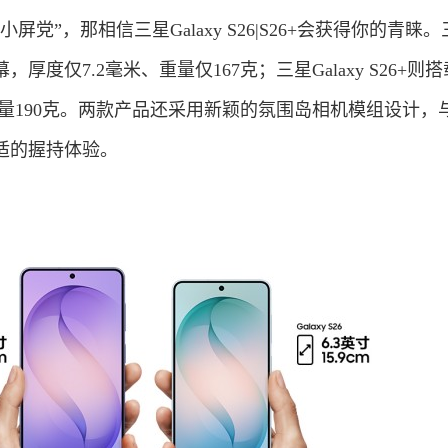
党”，那相信三星Galaxy S26|S26+会获得你的青睐。
寸屏幕，厚度仅7.2毫米、重量仅167克；三星Galaxy S26+则搭
重量190克。两款产品还采用新颖的氛围岛相机模组设计，
适的握持体验。