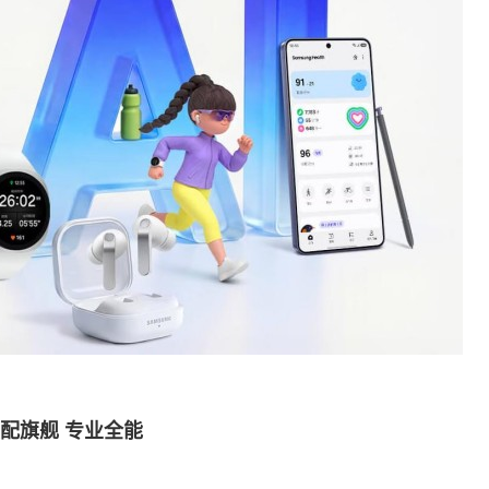
a：顶配旗舰 专业全能