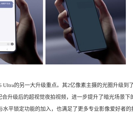
S26 Ultra的另一大升级重点。其2亿像素主摄的光圈升级到了F
，配合升级后的超视觉夜拍视频，进一步提升了暗光场景下
准与水平锁定功能的加入，也满足了更多专业影像爱好者的