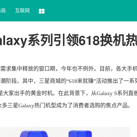
电商
互联网
axy系列引领618换机
机需求集中释放的窗口期，今年也不例外。目前，各大手
高潮阶段。其中，三星商城的“618来就赚”活动推出了一系
大家出手的黄金时机。在此背景下，从Galaxy S系列直
屏，众多三星Galaxy热门机型成为了消费者选购的焦点产品。