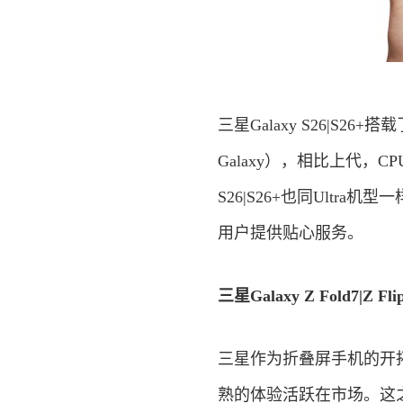
三星Galaxy S26|S2
Galaxy），相比上代，C
S26|S26+也同Ultr
用户提供贴心服务。
三星Galaxy Z Fold7|Z
三星作为折叠屏手机的开拓
熟的体验活跃在市场。这之中，大折