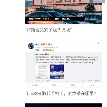
“特斯拉又割了我 7 万块”
用 eSIM 取代手机卡，究竟难在哪里？