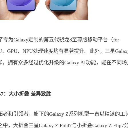
6+搭载了专为Galaxy定制的第五代骁龙8至尊版移动平台（for
PU、GPU、NPU处理速度均有显著提升。此外，三星Galax
a机型一样，拥有众多经过优化升级的Galaxy AI功能，能在不同
 Flip7：大小折叠 差异致胜
者和引领者，旗下的Galaxy Z系列机型一直以精湛的工
叠三星Galaxy Z Fold7与小折叠Galaxy Z Flip