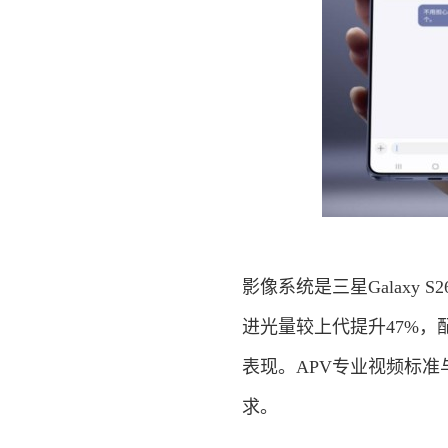
影像系统是三星Galaxy 
进光量较上代提升47%
表现。APV专业视频标
求。