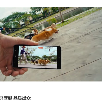
+：小屏旗舰 品质出众