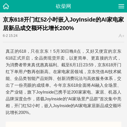
砍柴网
京东618开门红52小时嵌入JoyInside的AI家电家
居新品成交额环比增长200%
6-2 15:24
真正的618，只在京东！5月30日晚8点，又好又便宜的京东
618正式开启，全品类现货开卖，以更简单、更直接的方式，
为消费者带来真优惠真福利。截至6月1日23:59，京东618开门
红下单用户数再创新高。在家电家居领域，京东凭借AI技术赋
能、全品类智能产品矩阵、创新消费玩法与高效服务体系，交
出了一份亮眼的成绩单。今年京东618全面将AI融入全场景、
全产业链，旗下JoyInside已携手近200家家电、家居、机器人
品牌深度合作，搭载JoyInside的“AI家场景产品群”首次集中亮
相，开门红52小时，嵌入JoyInside的AI家电家居新品成交额环
比增长200%。