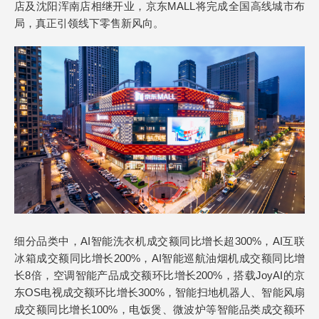
店及沈阳浑南店相继开业，京东MALL将完成全国高线城市布
局，真正引领线下零售新风向。
细分品类中，AI智能洗衣机成交额同比增长超300%，AI互联
冰箱成交额同比增长200%，AI智能巡航油烟机成交额同比增
长8倍，空调智能产品成交额环比增长200%，搭载JoyAI的京
东OS电视成交额环比增长300%，智能扫地机器人、智能风扇
成交额同比增长100%，电饭煲、微波炉等智能品类成交额环