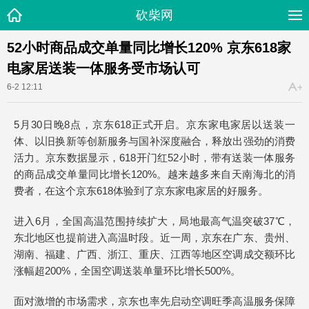
砍柴网
52小时商品成交单量同比增长120% 京东618家
电家居送装一体服务受市场认可
6-2 12:11
5月30日晚8点，京东618正式开启。京东家电家居以送装一
体、以旧换新等创新服务与国补深度融合，释放出强劲的消费
活力。京东数据显示，618开门红52小时，带有送装一体服务
的商品成交单量同比增长120%。越来越多来自天南海北的消
费者，在这个京东618体验到了京东家电家居的好服务。
进入6月，全国高温范围持续扩大，局地最高气温突破37℃，
东北地区也提前进入高温时段。近一周，京东在广东、贵州、
湖南、福建、广西、浙江、重庆、江西等地区空调成交额环比
涨幅超200%，全国空调送装单量环比增长500%。
面对激增的市场需求，京东也率先启动空调旺季高温服务保障