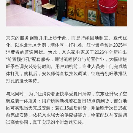
京东的服务创新并未止步于此，而是持续因地制宜、迭代优
化。以东北地区为例，墙体厚、打孔难、旺季爆单曾是2025年
消费者的普遍困扰。为此，京东家电家居于2026年全新推出
“前置预打孔”配套服务，通过流程拆分与前置作业，大幅缩短
旺季空调安装等待时间。用户购机前，专业人员先上门完成墙
体打孔；购机后，安装师傅直接挂装调试，彻底告别旺季排队
打孔的漫长等待。
与此同时，为了让消费者更快享受夏日清凉，京东还升级了空
调送装一体服务：用户所购新机若在当日15点前到货，部分地
区可实现当天完成安装；若在15点后到货，则最晚于次日15点
前完成安装。依托京东强大的供应链能力，物流配送与安装调
试高效协同，真正实现24小时急速安装。