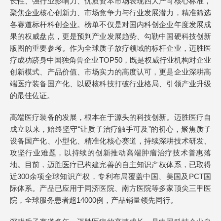
长性、强行业影响力、优质资本市场表现四大严苛核心标准，
聚焦企业核心创新力、市场竞争力与行业发展潜力，精准筛选
各赛道标杆科创企业。榜单不仅是对国内科创企业年度发展成
果的权威盘点，更是预判产业发展趋势、勾勒中国硬科技创新
版图的重要参考。作为全球质子放疗领域的标杆企业，迈胜医
疗成功跻身中国独角兽企业TOP50，既是权威行业机构对企业
创新模式、产品价值、市场实力的高度认可，更是企业深耕高
端医疗装备国产化、以硬核科技打破行业格局、引领产业升级
的最佳佐证。
高端医疗装备的发展，根本在于源头的科技创新。迈胜医疗自
成立以来，始终坚守“让质子治疗触手可及”的初心，聚焦质子
设备国产化、小型化、精准化核心赛道，持续深耕技术研发、
攻坚行业难题，以持续的创新推动高端肿瘤治疗技术普惠落
地。目前，迈胜医疗已构建完善的自主知识产权体系，已取得
近300余项全球知识产权，专利布局覆盖中国、美国及PCT国
际体系。产品已应用于同济医院、南方医院等多家顶尖三甲医
院，全球服务患者超14000例，产品销量领先同行。