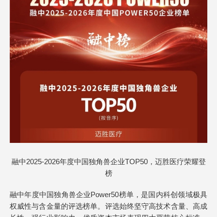
融中2025-2026年度中国独角兽企业TOP50，迈胜医疗荣耀登
榜
融中年度中国独角兽企业Power50榜单，是国内科创领域极具
权威性与含金量的评选榜单。评选始终坚守高技术含量、高成