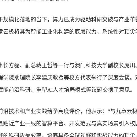
于规模化落地的当下，算力已成为驱动科研突破与产业革
章云极将其为智能工业化构建的底层能力，系统性对顶尖
事长方磊、副总裁王哲等一行与澳门科技大学副校长庞川
程学院助理院长李建庆教授等校方代表举行了深度会谈。
赋能前沿科研、重塑AI人才培养模式等议题交换了意见。
前沿技术和产业实践给予高度评价，他表示：“与九章云
最贴近产业一线的智算平台、开发范式与真实场景引入校
域的科研攻关效率、培养具备全球视野和实战能力的顶尖