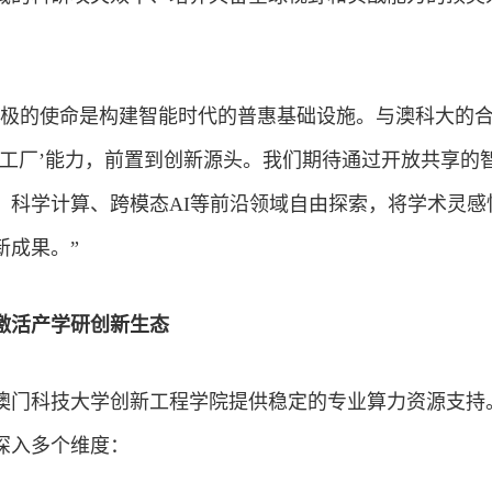
云极的使命是构建智能时代的普惠基础设施。与澳科大的
I工厂’能力，前置到创新源头。我们期待通过开放共享的
、科学计算、跨模态AI等前沿领域自由探索，将学术灵感
新成果。”
激活产学研创新生态
澳门科技大学创新工程学院提供稳定的专业算力资源支持
深入多个维度：