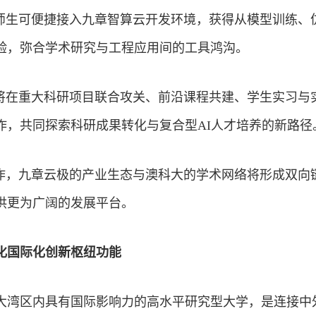
师生可便捷接入九章智算云开发环境，获得从模型训练、
验，弥合学术研究与工程应用间的工具鸿沟。
将在重大科研项目联合攻关、前沿课程共建、学生实习与
作，共同探索科研成果转化与复合型AI人才培养的新路径
作，九章云极的产业生态与澳科大的学术网络将形成双向
供更为广阔的发展平台。
化国际化创新枢纽功能
大湾区内具有国际影响力的高水平研究型大学，是连接中