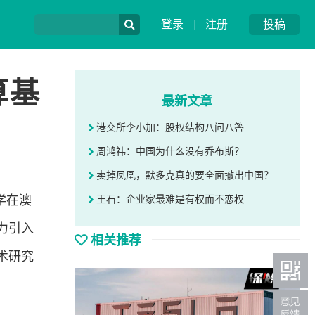
登录
|
注册
投稿
算基
最新文章
港交所李小加：股权结构八问八答
周鸿祎：中国为什么没有乔布斯？
卖掉凤凰，默多克真的要全面撤出中国？
学在澳
王石：企业家最难是有权而不恋权
力引入
相关推荐
术研究