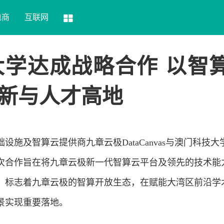
电商
互联网
学达成战略合作 以智
创新与人才高地
施及智算云提供商九章云极DataCanvas与澳门
科技
大
次合作旨在将九章云极新一代智算云平台及领先的技术能
，标志着九章云极的智算开放生态，在赋能大湾区前沿学
景实现重要落地。