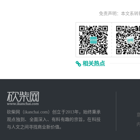
免责声明：本文系转
相关热点
砍柴网（ikanchai.com）创立于2013年，始终秉承
意
观点独到、全面深入、有料有趣的宗旨，在科技
内
与人文之间寻找商业新价值。