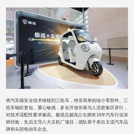
将汽车级安全技术移植到三轮车，绝非简单的缩小零部件。三
轮车轴距更短、重心敏感，多在开放街巷与人流密集区穿行，
对技术适配性要求极高。极巡总裁张占生拥有16年汽车行业深
耕经验，先后主导八大主机厂项目；团队骨干来自主流汽车品
牌和头部电动车企业。