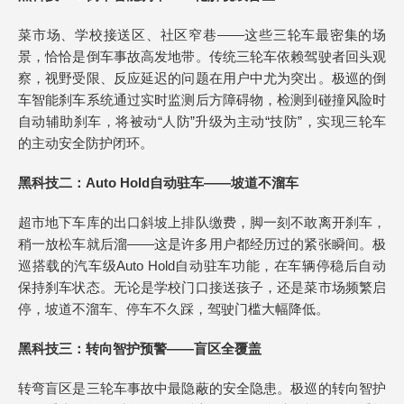
菜市场、学校接送区、社区窄巷——这些三轮车最密集的场
景，恰恰是倒车事故高发地带。传统三轮车依赖驾驶者回头观
察，视野受限、反应延迟的问题在用户中尤为突出。极巡的倒
车智能刹车系统通过实时监测后方障碍物，检测到碰撞风险时
自动辅助刹车，将被动“人防”升级为主动“技防”，实现三轮车
的主动安全防护闭环。
黑科技二：Auto Hold自动驻车——坡道不溜车
超市地下车库的出口斜坡上排队缴费，脚一刻不敢离开刹车，
稍一放松车就后溜——这是许多用户都经历过的紧张瞬间。极
巡搭载的汽车级Auto Hold自动驻车功能，在车辆停稳后自动
保持刹车状态。无论是学校门口接送孩子，还是菜市场频繁启
停，坡道不溜车、停车不久踩，驾驶门槛大幅降低。
黑科技三：转向智护预警——盲区全覆盖
转弯盲区是三轮车事故中最隐蔽的安全隐患。极巡的转向智护