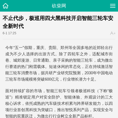
砍柴网
不止代步，极巡用四大黑科技开启智能三轮车安
全新时代
6-1 17:25
今年“五一”假期，重庆、贵阳、郑州等全国多地的近郊轻出行
成为不少人选择的出游方式。除了四轮车之外，适配城市街
巷、城郊漫游、日常通勤、亲子采购的智能三轮车，成为微出
行赛道的热门刚需载体。短途休闲的常态化，正在持续激活智
能三轮车消费市场，据共研产业研究院预测，2030年中国电动
三轮车市场规模将突破600亿元，行业增长潜力十足。
面对持续扩容的市场，智能三轮车引领者极巡科技（下称“极
巡”）精准锁定用户对安全防护、智能体验、外观设计的三大
核心诉求，依托成熟的汽车级技术积累与跨界研发能力，以四
项行业首创黑科技为突破口，推出智悦系列产品，实现安全与
智能的双重跃迁，为微出行行业树立全新产品标杆。