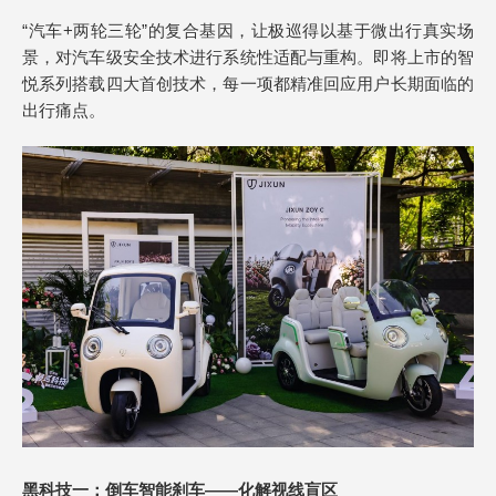
“汽车+两轮三轮”的复合基因，让极巡得以基于微出行真实场
景，对汽车级安全技术进行系统性适配与重构。即将上市的智
悦系列搭载四大首创技术，每一项都精准回应用户长期面临的
出行痛点。
黑科技一：倒车智能刹车——化解视线盲区