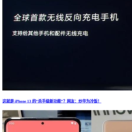
这就是 iPhone 13 的“杀手级新功能”？网友：炒华为冷饭！