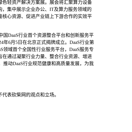
aS绿色轻资产解决方案展。展会将汇聚算力设备
，集中展示企业办公、IT及算力服务领域的
接核心资源、促进产业链上下游合作的实效平
中国DaaS行业首个资源整合平台和创新服务平
4年6月5日在北京正式揭牌成立。DaaS行业第
S领域首个全国性行业服务平台，DaaS服务专
旨在通过凝聚行业力量、整合行业资源、增进
，推动DaaS行业规范健康和高质量发展，为我
不代表砍柴网的观点和立场。