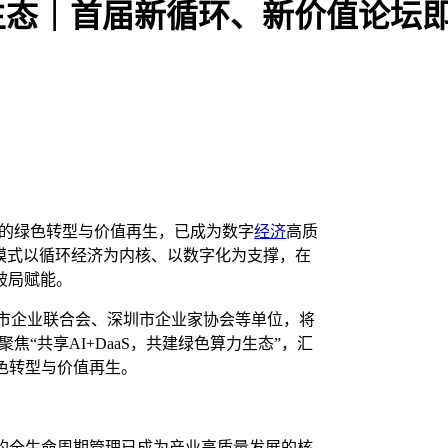
力生态｜首届新循环、新价值论坛
业的绿色转型与价值再生，已成为数字
经济
高质
备即服务）模式以循环经济为内核、以数字化为支撑，在
破局赋能。
圳市企业联合会、深圳市企业家协会等单位，将
焦“共享AI+DaaS，共建绿色算力生态”，汇
色转型与价值再生。
的全生命周期管理已成为产业高质量发展的核