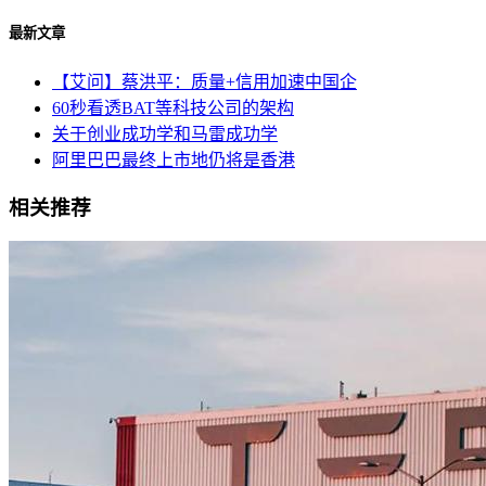
最新文章
【艾问】蔡洪平：质量+信用加速中国企
60秒看透BAT等科技公司的架构
关于创业成功学和马雷成功学
阿里巴巴最终上市地仍将是香港
相关推荐