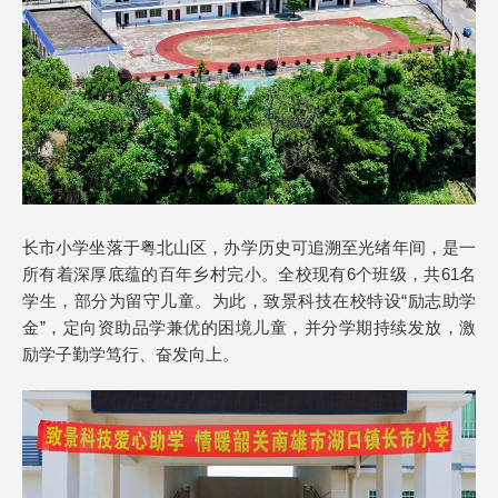
长市小学坐落于粤北山区，办学历史可追溯至光绪年间，是一
所有着深厚底蕴的百年乡村完小。全校现有6个班级，共61名
学生，部分为留守儿童。为此，致景科技在校特设“励志助学
金”，定向资助品学兼优的困境儿童，并分学期持续发放，激
励学子勤学笃行、奋发向上。