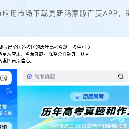
载导出全国各考区的历年高考真题。考生可以
验复习成果、查漏补缺。除整套真题外，还可
场发挥再添信心。