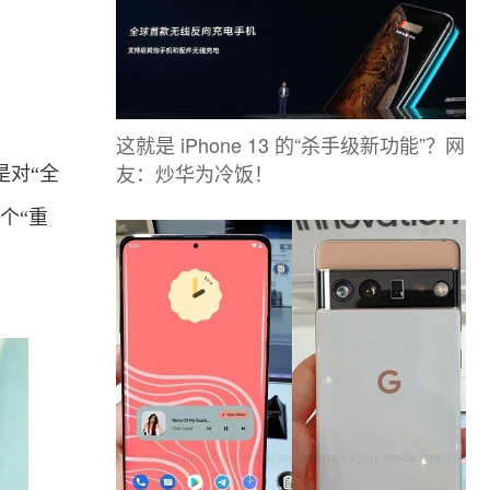
这就是 iPhone 13 的“杀手级新功能”？网
友：炒华为冷饭！
是对“全
个“重