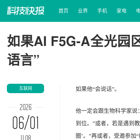
首页
业界
手机
家电
如果AI F5G-A全
语言”
互联网
如果他“会说话”。
2026
他一定会跟生物科学家说
06/01
到位。”或者，若是遇到教
圈’。”再或者，受邀参加
11:08