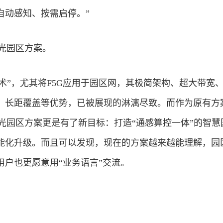
自动感知、按需启停。”
全光园区方案。
技术”，尤其将F5G应用于园区网，其极简架构、超大带宽
、长距覆盖等优势，已被展现的淋漓尽致。而作为原有方案
-A全光园区方案更是有了新目标：打造“通感算控一体”的智
能化升级。而且可以发现，现在的方案越来越能理解，园
用户也更愿意用“业务语言”交流。