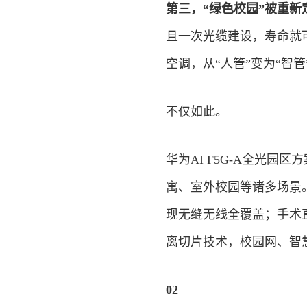
第三，“绿色校园”被重新
且一次光缆建设，寿命就
空调，从“人管”变为“智
不仅如此。
华为AI F5G-A全光
寓、室外校园等诸多场景
现无缝无线全覆盖；手术
离切片技术，校园网、智
02