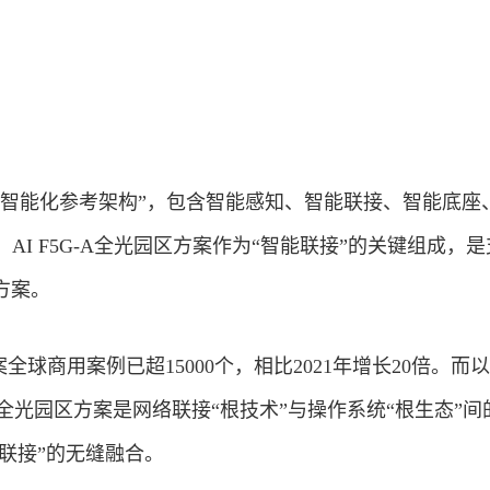
业智能化参考架构”，包含智能感知、智能联接、智能底座
AI F5G-A全光园区方案作为“智能联接”的关键组成，是
方案。
案全球商用案例已超15000个，相比2021年增长20倍。而
-A全光园区方案是网络联接“根技术”与操作系统“根生态”间
能联接”的无缝融合。