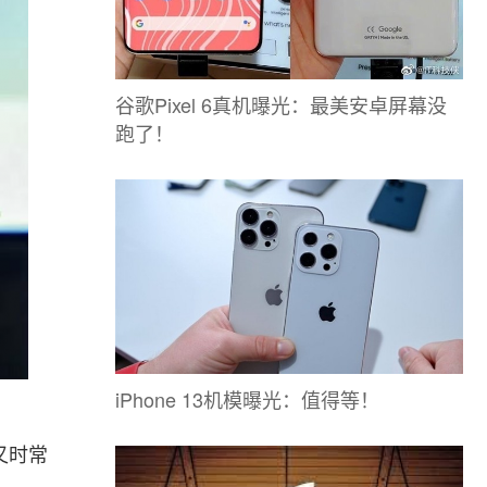
谷歌Pixel 6真机曝光：最美安卓屏幕没
跑了！
iPhone 13机模曝光：值得等！
又时常