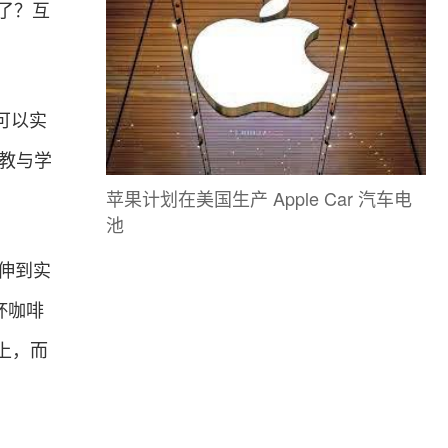
了？互
则可以实
教与学
苹果计划在美国生产 Apple Car 汽车电
池
延伸到实
杯咖啡
上，而