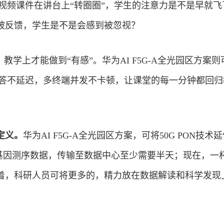
K视频课件在讲台上“转圈圈”，学生的注意力是不是早就飞
被反馈，学生是不是会感到被忽视？
教学上才能做到“有感”。华为AI F5G-A全光园区方案
问答不延迟，多终端并发不卡顿，让课堂的每一分钟都回归
定义。
华为AI F5G-A全光园区方案，可将50G PON技术
的基因测序数据，传输至数据中心至少需要半天；现在，一
着，科研人员可将更多的，精力放在数据解读和科学发现