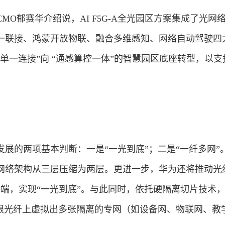
MO郁赛华介绍说，AI F5G-A全光园区方案集成了光网
一联接、鸿蒙开放物联、融合多维感知、网络自动驾驶四
单一连接”向 “通感算控一体”的智慧园区底座转型，以支
展的两项基本判断：一是“一光到底”；二是“一纤多网”
网络架构从三层压缩为两层。更进一步，华为还将推动光
终端，实现“一光到底”。与此同时，依托硬隔离切片技术
一根光纤上虚拟出多张隔离的专网（如设备网、物联网、教