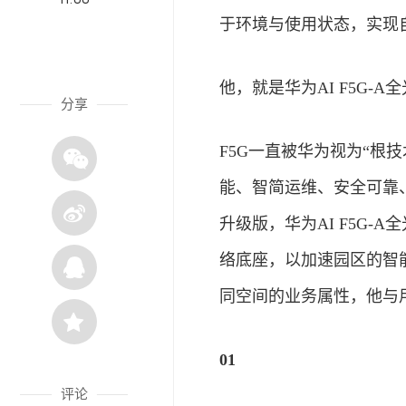
于环境与使用状态，实现
他，就是华为AI F5G-A
分享
F5G一直被华为视为“根
能、智简运维、安全可靠
升级版，华为AI F5G
络底座，以加速园区的智
同空间的业务属性，他与
01
评论