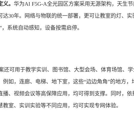
定义。
华为AI F5G-A全光园区方案采用无源架构，天生
可达30年。网络与物联的统一部署，更可让教室的灯、实
管”，系统自动感知，设备按需启停。
园区方案还可用于教学实训、图书馆、大型会场、体育场馆、
。例如，连廊、电梯、地下室，这些“边边角角”的地方，
直播、视频会议等高保障应用，均可得到支撑。同时，依
慧教室、实训实验等不同应用，均可实现专网体验。