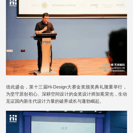
借此盛会，第十三届Hi-Design大赛金奖颁奖典礼隆重举行，
为坚守原创初心、深耕空间设计的金奖设计师加冕荣光，生动
见证国内新生代设计力量的破界成长与蓬勃崛起。