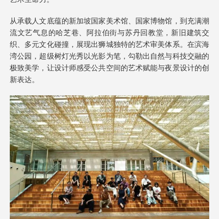
从承载人文底蕴的新加坡国家美术馆、国家博物馆，到充满潮
流文艺气息的哈芝巷、阿拉伯街与苏丹回教堂，新旧建筑交
织、多元文化碰撞，展现出狮城独特的艺术审美体系。在滨海
湾公园，超级树灯光秀以光影为笔，勾勒出自然与科技交融的
极致美学，让设计师感受公共空间的艺术赋能与夜景设计的创
新表达。