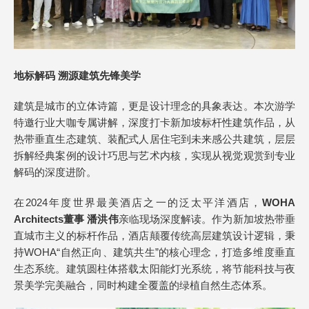
地标解码 溯源建筑先锋美学
建筑是城市的立体诗篇，更是设计理念的具象表达。本次游学
特邀行业大咖专属讲解，深度打卡新加坡标杆性建筑作品，从
热带垂直生态建筑、装配式人居住宅到未来感公共建筑，层层
拆解经典案例的设计巧思与艺术内核，实现从视觉观赏到专业
解码的深度进阶。
在2024年度世界最美酒店之一的泛太平洋酒店，
WOHA
Architects董事 潘洪伟
亲临现场深度解读。作为新加坡热带垂
直城市主义的标杆作品，酒店颠覆传统高层建筑设计逻辑，秉
持WOHA“自然正向、建筑共生”的核心理念，打造多维度垂直
生态系统。建筑圆柱体搭载太阳能灯光系统，将节能科技与夜
景美学完美融合，同时构建全覆盖的绿植自然生态体系。