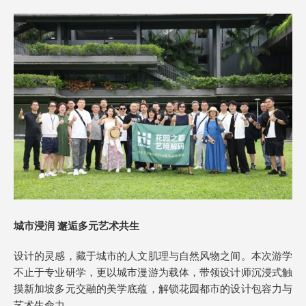
城市浸润 邂逅多元艺术共生
设计的灵感，藏于城市的人文肌理与自然风物之间。本次游学
不止于专业研学，更以城市漫游为载体，带领设计师沉浸式触
摸新加坡多元交融的美学底蕴，解锁花园都市的设计包容力与
艺术生命力。