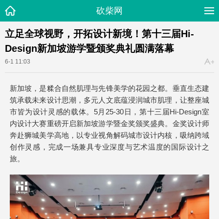
砍柴网
立足全球视野，开拓设计新境！第十三届Hi-
Design新加坡游学暨颁奖典礼圆满落幕
6-1 11:03
新加坡，是糅合自然肌理与先锋美学的花园之都。垂直生态建
筑承载未来设计思潮，多元人文底蕴浸润城市肌理，让整座城
市皆为设计灵感的载体。5月25-30日，第十三届Hi-Design室
内设计大赛重磅开启新加坡游学暨金奖颁奖盛典。金奖设计师
奔赴狮城美学高地，以专业视角解码城市设计内核，吸纳跨域
创作灵感，完成一场兼具专业深度与艺术温度的国际设计之
旅。