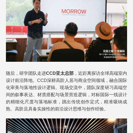
随后，研学团队走进
CCD亚太总部
，近距离探访全球高端室内
设计前沿阵地。CCD深耕高阶人居与商业空间领域，融合国际
化审美与落地性设计逻辑。现场交流中，团队深度研习高端空
间的叙事表达、材质搭配与场景营造逻辑，对标国际一线设计
的精细化尺度与落地标准，跳出传统创作定式，精准吸纳成
熟、高阶且具备实操性的前沿设计思维与创作经验。