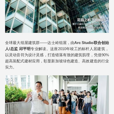
全球最大组屋建筑群——达士岭组屋，由
Arc Studio联合创始
人/总监 邱平明
专业解读。这座2010年竣工的标杆人居建筑，
以灵动音符为设计灵感，打造错落有致的建筑肌理，凭借90%
超高装配式建材应用，彰显新加坡绿色建造、高效建造的行业
实力。