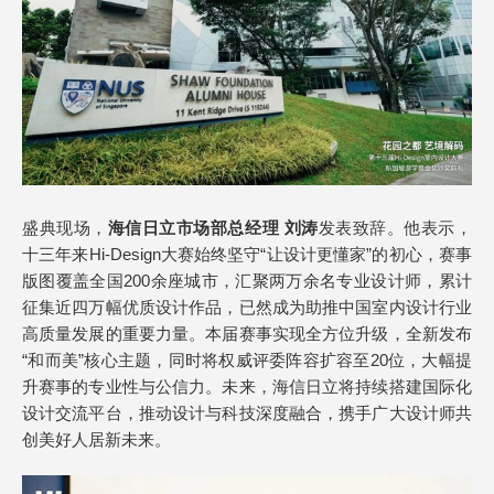
盛典现场，
海信日立市场部总经理 刘涛
发表致辞。他表示，
十三年来Hi-Design大赛始终坚守“让设计更懂家”的初心，赛事
版图覆盖全国200余座城市，汇聚两万余名专业设计师，累计
征集近四万幅优质设计作品，已然成为助推中国室内设计行业
高质量发展的重要力量。本届赛事实现全方位升级，全新发布
“和而美”核心主题，同时将权威评委阵容扩容至20位，大幅提
升赛事的专业性与公信力。未来，海信日立将持续搭建国际化
设计交流平台，推动设计与科技深度融合，携手广大设计师共
创美好人居新未来。