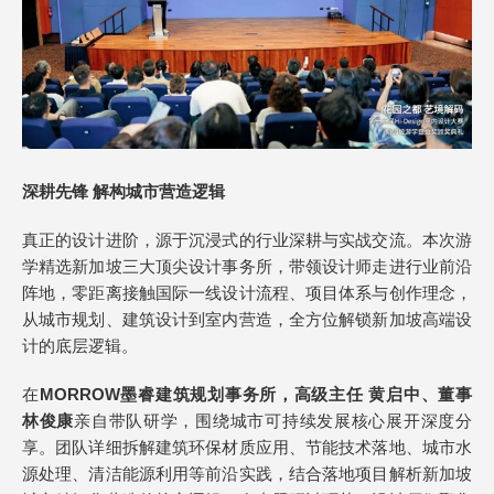
深耕先锋 解构城市营造逻辑
真正的设计进阶，源于沉浸式的行业深耕与实战交流。本次游
学精选新加坡三大顶尖设计事务所，带领设计师走进行业前沿
阵地，零距离接触国际一线设计流程、项目体系与创作理念，
从城市规划、建筑设计到室内营造，全方位解锁新加坡高端设
计的底层逻辑。
在
MORROW墨睿建筑规划事务所，高级主任 黄启中、董事
林俊康
亲自带队研学，围绕城市可持续发展核心展开深度分
享。团队详细拆解建筑环保材质应用、节能技术落地、城市水
源处理、清洁能源利用等前沿实践，结合落地项目解析新加坡