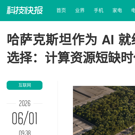
首页
业界
手机
家电
哈萨克斯坦作为 AI
选择：计算资源短缺时
互联网
2026
06/01
09:38