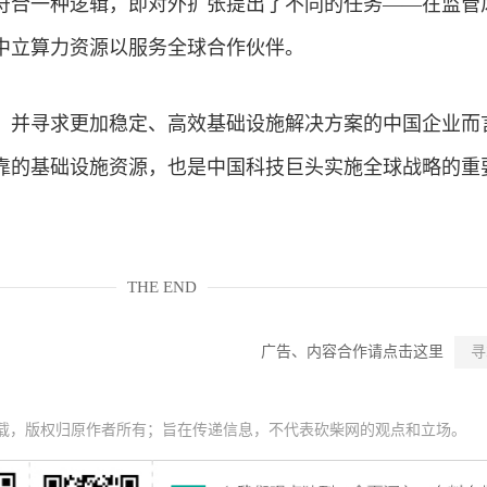
符合一种逻辑，即对外扩张提出了不同的任务——在监管
中立算力资源以服务全球合作伙伴。
，并寻求更加稳定、高效基础设施解决方案的中国企业而
靠的基础设施资源，也是中国科技巨头实施全球战略的重
THE END
广告、内容合作请点击这里
寻
载，版权归原作者所有；旨在传递信息，不代表砍柴网的观点和立场。