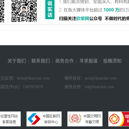
关于我们
|
联系我们
|
商务合作
|
寻求报道
|
投稿须知
见反馈：kefu@ikanchai.com
稿件投诉：post@ikanchai.com
容合作QQ：1587015870
商务合作：bd@ikanchai.com