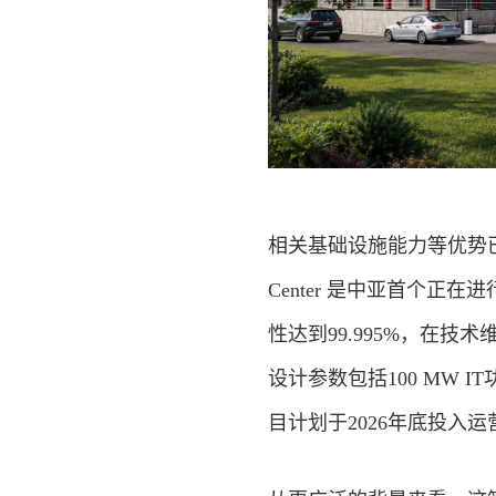
相关基础设施能力等优势已通
Center 是中亚首个正在进行 
性达到99.995%，在
设计参数包括100 MW 
目计划于2026年底投入运