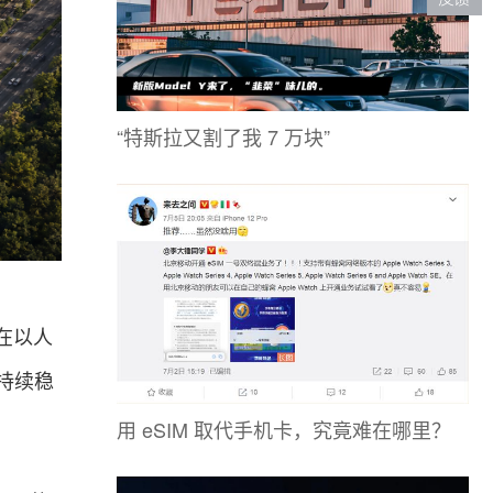
“特斯拉又割了我 7 万块”
在以人
持续稳
用 eSIM 取代手机卡，究竟难在哪里？