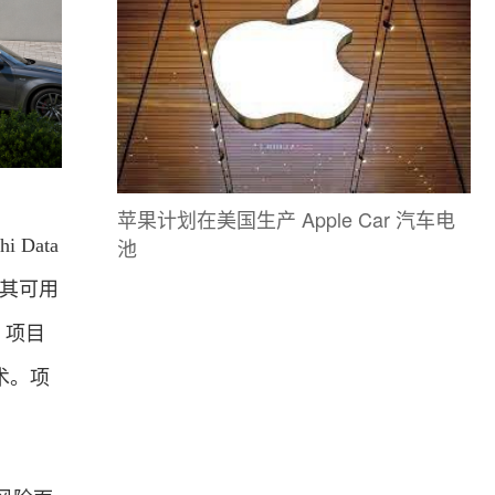
苹果计划在美国生产 Apple Car 汽车电
池
Data
味着其可用
。项目
术。项