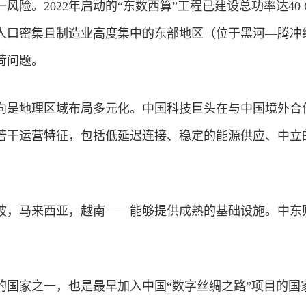
风险。2022年启动的“东数西算”工程已建设总功率达40 
人口密集且制造业高度集中的东部地区（位于黑河—腾冲
荷问题。
向是地理区域布局多元化。中国
科技
巨头在与中国境外合
若干运营特征，包括低延迟连接、稳定的能源供应、中立
。
坡，马来西亚，越南——能够提供成熟的基础设施。中东
的国家之一，也是最早加入中国“数字丝绸之路”项目的国