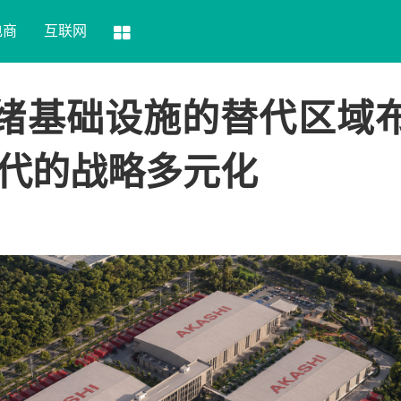
电商
互联网
 就绪基础设施的替代区域
代的战略多元化