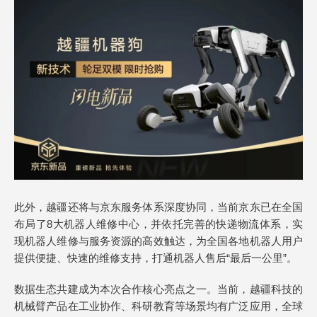
此外，越疆还将与京东服务体系深度协同，当前京东已在全国
布局了8大机器人维修中心，并依托完善的快递物流体系，实
现机器人维修与服务资源的高效触达，为全国各地机器人用户
提供便捷、快速的维修支持，打通机器人售后“最后一公里”。
数据生态共建成为本次合作核心亮点之一。当前，越疆科技的
机械臂产品在工业协作、科研教育等场景均有广泛应用，全球