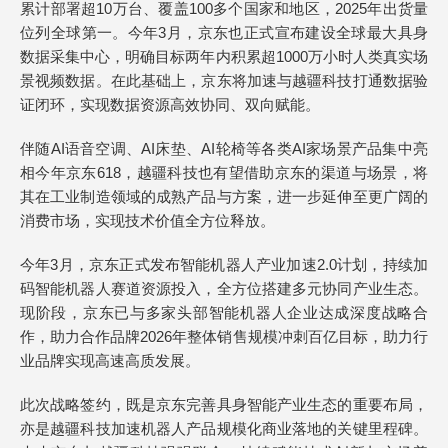
累计部署超10万台、覆盖100多个国家和地区，2025年出货量
位列全球第一。今年3月，京东也正式宣布建设全球最大具身
数据采集中心，明确目标两年内积累超1000万小时人类真实场
景视频数据。在此基础上，京东将加速与越疆科技打通数据验
证闭环，实现数据资源高效协同、双向赋能。
伴随AI语音空调、AI床垫、AI轮椅等各类AI家场景产品集中亮
相今年京东618，越疆科技也有望借助京东的渠道与场景，将
其在工业制造领域的成熟产品与方案，进一步延伸至更广阔的
消费市场，实现技术价值全方位释放。
今年3月，京东正式发布智能机器人产业加速2.0计划，持续加
码智能机器人赛道资源投入，全方位搭建多元协同产业生态。
现阶段，京东已与多家头部智能机器人企业达成深度战略合
作，助力合作品牌2026年整体销售规模冲刺百亿目标，助力行
业品牌实现高速高质发展。
此次战略签约，既是京东完善具身智能产业生态的重要布局，
亦是越疆科技加速机器人产品规模化商业落地的关键里程碑。