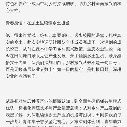
特色种养产业成为带动乡村持续增收、助力乡村全面振兴的核
心支柱。
青春感悟：在泥土里读懂乡土担当
纸上得来终觉浅，绝知此事要躬行。远离校园的课堂，扎根真
实的乡土，此次实地调研让团队全体成员完成了一次深刻的成
长蜕变。从前在课本中学习乡村振兴政策、生态农业理论，如
今在田间塘口亲眼见证产业发展、亲手触摸乡土生机、亲身感
悟实干力量。队员们深刻明白，乡村振兴从来不是一句口号，
而是无数基层从业者数十年如一日的坚守，是扎根田野、深耕
实业的点滴实干。
从最初对生态种养产业的懵懂认知，到全面掌握稻鳅共生模式
优势、标准化养殖技术与产业运营逻辑；从对乡村产业发展的
表层了解，到深度读懂乡土产业的机遇与困境，田间实践的每
一步都让青年学子愈发坚定初心。大家深刻体会到，青年助力