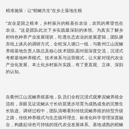
精准施策：让“稻鳅共生”在乡土落地生根
“农业是国之根本，乡村振兴的根基在农业，农民的希望也在
农业。”这是团队此次下乡实践最深刻的体悟。为真实了解乡
村特色种养产业发展现状，吃透生态农业的发展逻辑，团队摒
弃纸上谈兵的调研方式，全程深入塘口一线，与衢州江山泥鳅
养殖基地负责人陈总及核心技术团队面对面深度交流，沉浸式
考察基地种养模式、技术体系与运营模式，让大家对现代农业
产业化发展、本土化乡村振兴实践，有了更直观、立体、深刻
的认知。
在衢州江山泥鳅养殖基地，队员们全程沉浸式观摩泥鳅养殖全
流程，亲眼见证泥鳅从寸长幼苗逐步培育为成熟成鱼的完整生
长轨迹。调研过程中，团队清晰看到传统泥鳅养殖的转型升级
之路，传统种养模式与生态循环理念、标准化科学管理深度融
合，构建起绿色可持续的现代农业发展体系。基地成熟的稻鳅