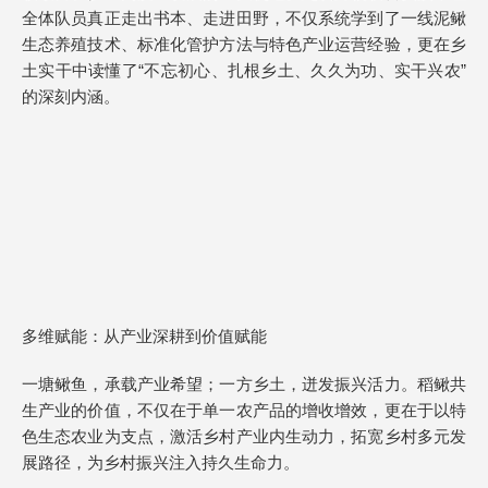
全体队员真正走出书本、走进田野，不仅系统学到了一线泥鳅
生态养殖技术、标准化管护方法与特色产业运营经验，更在乡
土实干中读懂了“不忘初心、扎根乡土、久久为功、实干兴农”
的深刻内涵。
多维赋能：从产业深耕到价值赋能
一塘鳅鱼，承载产业希望；一方乡土，迸发振兴活力。稻鳅共
生产业的价值，不仅在于单一农产品的增收增效，更在于以特
色生态农业为支点，激活乡村产业内生动力，拓宽乡村多元发
展路径，为乡村振兴注入持久生命力。