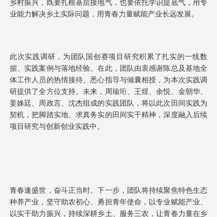
乡村振兴，既要扎根基层接地气，也要依托学识提底气，用专
业能力解决乡土实际问题，用青春力量赋能产业长远发展。
此次实践调研，为团队国创赛项目研究积累了扎实的一线数
据、实践案例与落地经验。在此，团队由衷感谢陈总及基地全
体工作人员的热情接待、悉心指导与倾囊相授，为本次实践调
研提供了全方位支持。未来，周瑜珩、王煜、余悦、金朝华、
姜姝廷、周政言、沈杰组成的实践团队，将以此次田间实践为
契机，把脚踏实地、求真务实的田间实干精神，深度融入后续
项目研究与创新创业实践中。
青春逢盛世，奋斗正当时。下一步，团队将持续聚焦特色生态
种养产业，坚守助农初心、勇担青年使命，以专业赋能产业、
以实干助力振兴，持续深耕乡土、服务三农，让青春力量在乡