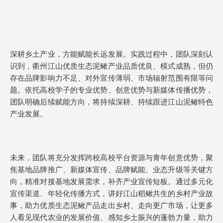
深耕乡土产业，方能赋能长远发展。实践过程中，团队深刻认
识到，衢州江山优质生态泥鳅产业品质优良、模式成熟，但仍
存在品牌影响力不足、对外宣传薄弱、市场辐射范围有限等问
题。依托高校学子的专业优势、创意优势与新媒体传播优势，
团队明确后续赋能方向，将持续深耕、持续跟进江山泥鳅特色
产业发展。
未来，团队将充分发挥跨校高校平台资源与青年创意优势，聚
焦基地品牌推广、新媒体宣传、品牌赋能、业态升级等关键方
向，精准对接基地发展需求，补齐产业宣传短板。通过多元化
宣传渠道、年轻化传播方式，讲好江山稻鳅共生的乡村产业故
事，助力优质生态泥鳅产品走出乡村、走向更广市场，让更多
人看见现代农业的发展价值、感知乡土振兴的蓬勃力量，助力