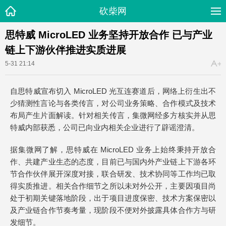
砍柴网
思特威 MicroLED 业务坚持开放合作 已与产业
链上下游伙伴推进实质进展
5-31 21:14
自思特威宣布切入 MicroLED 光互连赛道后，网络上衍生出不
少猜测性言论与各类传言，对公司业务策略、合作模式及技术
布局产生片面解读。针对相关传言，集微网经多方核实并从思
特威内部获悉，公司已向业内相关企业进行了辟谣澄清。
据集微网了解，思特威在 MicroLED 业务上始终秉持开放合
作、共建产业生态的态度，目前已与国内外产业链上下游各环
节合作伙伴展开深度对接，联合研发、技术协同等工作均已取
得实质推进。相关合作细节之所以未对外公开，主要因项目尚
处于初期关键落地阶段，出于项目进度保密、技术方案保密以
及产业链合作节奏考量，现阶段不便对外披露具体合作方与研
发细节。