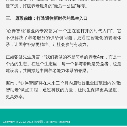
源下沉，打破养老服务的“最后一公里”屏障。
三、 愿景前瞻：打造通往新时代的民生入口
“心伴智能”被业内专家誉为“一个正在被打开的时代入口”。它
不仅解决了养老服务的供给侧问题，更通过智能化的管理体
系，让国家补贴更精准、让社会参与有动力。
正如张健先生所言：“我们要做的不是简单的养老App，而是一
个活的生态。在这个生态里，每一个参与者既是受益者，也是
建设者，共同撑起中国养老能力体系的脊梁。”
据悉，“心伴智能”将在未来三个月内启动首批全国范围内的“数
智助老”试点工程，通过科技的力量，让民生保障更具温度、
更具效率。
Copyright © 2013-2015 砍柴网. All Rights Reserved