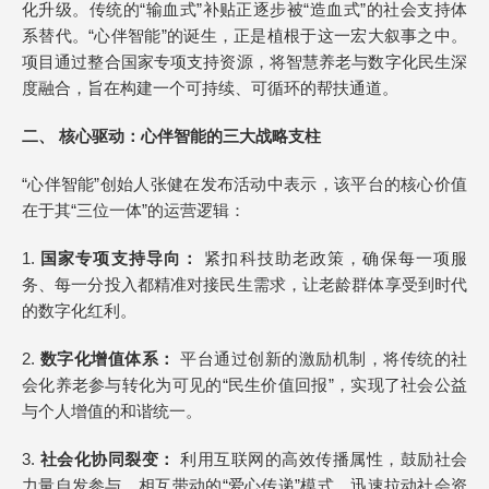
化升级。传统的“输血式”补贴正逐步被“造血式”的社会支持体
系替代。“心伴智能”的诞生，正是植根于这一宏大叙事之中。
项目通过整合国家专项支持资源，将智慧养老与数字化民生深
度融合，旨在构建一个可持续、可循环的帮扶通道。
二、 核心驱动：心伴智能的三大战略支柱
“心伴智能”创始人张健在发布活动中表示，该平台的核心价值
在于其“三位一体”的运营逻辑：
1.
国家专项支持导向：
紧扣科技助老政策，确保每一项服
务、每一分投入都精准对接民生需求，让老龄群体享受到时代
的数字化红利。
2.
数字化增值体系：
平台通过创新的激励机制，将传统的社
会化养老参与转化为可见的“民生价值回报”，实现了社会公益
与个人增值的和谐统一。
3.
社会化协同裂变：
利用互联网的高效传播属性，鼓励社会
力量自发参与、相互带动的“爱心传递”模式，迅速拉动社会资