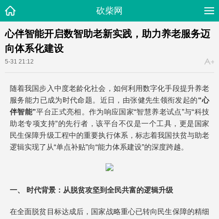
砍柴网
心伴智能开启数智助老新实践，助力养老服务迈
向体系化建设
5-31 21:12
随着我国步入中度老龄化社会，如何利用数字化手段提升养老
服务能力已成为时代命题。近日，由张健先生领衔发起的
“心
伴智能”
平台正式亮相。作为响应国家“智慧养老试点”与“科技
助老专项支持”的先行者，该平台不仅是一个工具，更是国家
民生保障升级工程中的重要执行体系，标志着我国扶贫与助老
逻辑实现了从“单点补贴”向“能力体系建设”的深度跨越。
一、 时代背景：从脱贫攻坚到全民共富的逻辑升级
在全面脱贫目标达成后，国家战略重心已转向民生保障的精细