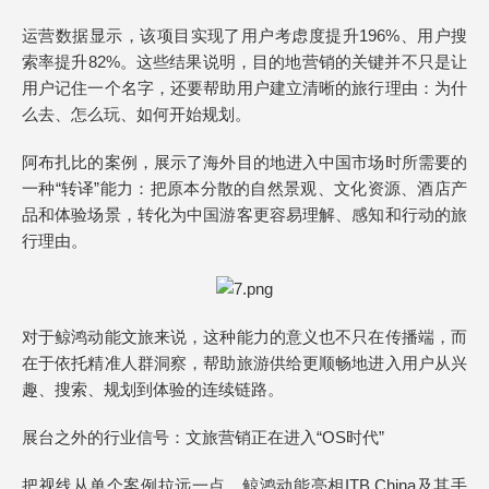
运营数据显示，该项目实现了用户考虑度提升196%、用户搜
索率提升82%。这些结果说明，目的地营销的关键并不只是让
用户记住一个名字，还要帮助用户建立清晰的旅行理由：为什
么去、怎么玩、如何开始规划。
阿布扎比的案例，展示了海外目的地进入中国市场时所需要的
一种“转译”能力：把原本分散的自然景观、文化资源、酒店产
品和体验场景，转化为中国游客更容易理解、感知和行动的旅
行理由。
对于鲸鸿动能文旅来说，这种能力的意义也不只在传播端，而
在于依托精准人群洞察，帮助旅游供给更顺畅地进入用户从兴
趣、搜索、规划到体验的连续链路。
展台之外的行业信号：文旅营销正在进入“OS时代”
把视线从单个案例拉远一点，鲸鸿动能亮相ITB China及其手