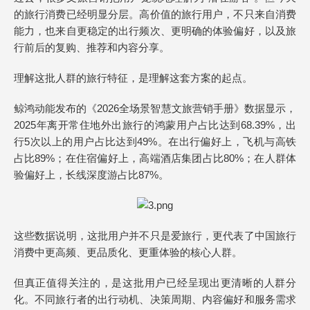
的旅行消费已经明显分层。高价值的旅行用户，不只来自消费
能力，也来自更稳定的出行频次、更明确的体验偏好，以及旅
行前后的复购、推荐和内容分享。
理解这批人群的旅行特征，是理解这套方案的起点。
鲸鸿动能发布的《2026全场景智慧文旅营销手册》数据显示，
2025年离开常住地外出旅行的鸿蒙用户占比达到68.39%，出
行5次以上的用户占比达到49%。在出行偏好上，飞机与高铁
占比89%；在住宿偏好上，高端酒店集团占比80%；在人群体
验偏好上，长线深度游占比87%。
这些数据说明，这批用户并不只是爱旅行，更代表了中国旅行
消费中更高频、更品质化、更重体验的核心人群。
但真正值得关注的，是这批用户已经呈现出更清晰的人群分
化。不同旅行者的出行动机、决策周期、内容偏好和服务需求