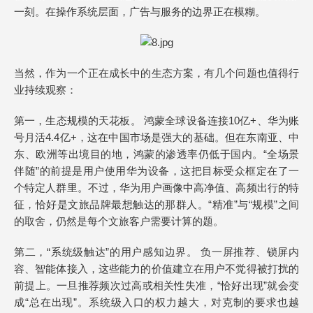
一刻。在操作系统层面，广告与服务的边界正在模糊。
当然，作为一个正在成长中的生态方案，有几个问题也值得行
业持续观察：
第一，生态规模的天花板。 鸿蒙全球设备连接10亿+、华为账
号月活4.4亿+，这在中国市场是强大的基础。但在东南亚、中
东、欧洲等出境目的地，鸿蒙的渗透率仍低于国内。“全场景
伴随”的前提是用户使用华为设备，这把目标受众框定在了一
个特定人群里。不过，华为用户画像中高净值、高频出行的特
征，恰好是文旅品牌最想触达的那群人。“精准”与“规模”之间
的取舍，仍然是每个文旅客户需要计算的题。
第二，“系统级触达”的用户感知边界。 负一屏推荐、锁屏内
容、智能体接入，这些能力的价值建立在用户不觉得被打扰的
前提上。一旦推荐频次过高或相关性失准，“恰好出现”就会变
成“总在出现”。系统级入口的权力越大，对克制的要求也越