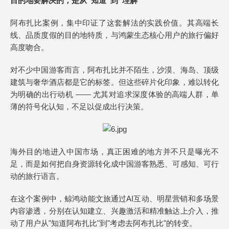
目的地要解决的，是从“知道”到“理解”
阿布扎比案例，集中印证了这套解法的实践价值。其高端长
线、品质度假的目的地特质，与鸿蒙生态核心用户的旅行偏好
高度吻合。
对不少中国游客而言，阿布扎比并不陌生，沙漠、海岛、顶级
建筑与奢华酒店都是它的标签。但这些碎片化印象，难以转化
为明确的出行动机 —— 尤其对追求深度体验的高端人群，单
薄的符号化认知，不足以促成出行决策。
海外目的地进入中国市场，真正困难的地方并不只是曝光不
足，而是如何把自身资源转化成中国游客熟悉、可感知、可行
动的旅行语言。
在这个案例中，鲸鸿动能文旅通过AI互动、明星营销和多场景
内容渗透，分别在认知建立、兴趣激活和精准触达上介入，推
动了用户从"知道阿布扎比"到"考虑去阿布扎比"的转变。