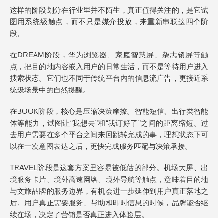
这样的阶段划分在行业里并不陌生，真正值得关注的，是它试
图用系统级触点，而不只是媒介投放，来重新串联这四个阶
段。
在DREAM阶段，华为浏览器、家庭智慧屏、杂志锁屏等触
点，把目的地内容嵌入用户的日常生活，而不是等待用户进入
搜索状态。它们也不同于传统平台内的信息流广告，更接近系
统级场景中的自然提醒。
在BOOK阶段，核心是压缩决策摩擦。智能短信、出行类智能
体等能力，试图让“我想去”和“我订好了”之间的距离缩短。过
去用户需要在多个平台之间来回跳转完成的事，理想状态下可
以在一次意图表达之后，更快完成服务匹配与决策承接。
TRAVEL阶段是这套方案里容易被低估的部分。机场大屏、出
境服务卡片、境外高速网络、境外导航等触点，意味着目的地
与文旅品牌的服务边界，有机会进一步延伸到用户真正落地之
后。用户真正需要服务、帮助和即时信息的时候，品牌能否继
续在场，决定了营销是否真正进入体验层。