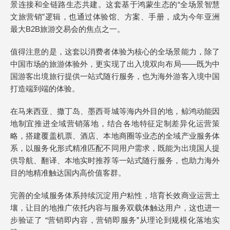
景连接和全链路生态共建。这套基于鸿蒙生态的“全场景智慧
文旅营销”逻辑，也通过体验馆、方案、手册，成为今年亚洲
最大B2B旅游交易会的焦点之一。
值得注意的是，这套以消费者体验为核心的全场景能力，除了
中国市场的旅游体验外，更实现了出入境双向布局——既为中
国游客出境旅行提供一站式随行服务，也为海外游客入境中国
打造端到端的体验。
在马来西亚、撒丁岛、墨西哥城等海内外目的地，鲸鸿动能因
地制宜推进全域营销落地，结合各地特征定制差异化运营策
略，搭建覆盖机票、酒店、本地商圈等业态的全域产业服务体
系，以服务化形式精准匹配不同用户需求，既能为出境国人提
供导航、翻译、本地实时推荐等一站式随行服务，也助力海外
目的地精准触达国内高价值客群。
完善的全域服务体系持续沉淀用户粘性，培育长效商业运营土
壤，让目的地推广依托内容与服务双载体触达用户，这也进一
步验证了 “营销即内容，营销即服务”从理论到规模化落地实