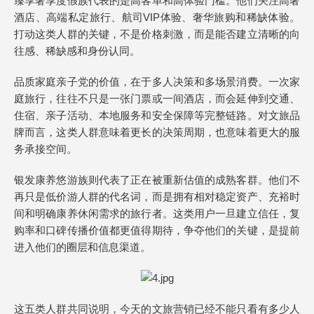
臻享奢享度假族代表的是高客单和高体验门槛。他们关注高奢
酒店、高端私定旅行、航司VIP体验、奢华旅购和稀缺体验。
打动这类人群的关键，不是价格刺激，而是能否建立清晰的向
往感、稀缺感和身份认同。
品质家庭亲子党的价值，在于多人决策和多场景消费。一次家
庭旅行，往往不只是一张门票或一间酒店，而会延伸到交通、
住宿、亲子活动、本地服务和安全保障等完整链路。对文旅品
牌而言，这类人群意味着更长的决策周期，也意味着更大的服
务承接空间。
银发康养悠游族则代表了正在被重新估值的成熟客群。他们不
再只是低价游人群的代名词，而是拥有相对稳定资产、充裕时
间和明确康养休闲需求的旅行者。这类用户一旦建立信任，复
购率和口碑传播价值都更值得期待，争夺他们的关键，是提前
进入他们的圈层和信息渠道。
这五类人群共同说明，今天的文旅营销已经不能只看有多少人