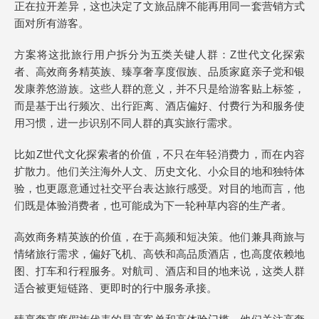
正在拉开差异，这也决定了文旅品牌不能再用同一套营销方式
面对所有游客。
方案将这批旅行用户拆分为五类关键人群：Z世代文化探索
者、高效商务精英族、臻享奢享度假族、品质家庭亲子党和银
发康养悠游族。这些人群的意义，并不只是给游客贴上标签，
而是基于出行频次、出行距离、酒店偏好、付费行为和服务使
用习惯，进一步识别不同人群的真实旅行需求。
比如Z世代文化探索者的价值，不只在年轻消费力，而在内容
扩散力。他们关注海外人文、历史文化、小众目的地和独特体
验，也更愿意通过社交平台表达旅行感受。对目的地而言，他
们既是体验消费者，也可能成为下一轮种草内容的生产者。
高效商务精英族的价值，在于高频和短决策。他们兼具商旅与
情绪旅行需求，偏好飞机、高铁和高品质酒店，也高度依赖地
图、打车和行程服务。对航司、酒店和目的地来说，这类人群
适合被更短链路、更即时的行中服务承接。