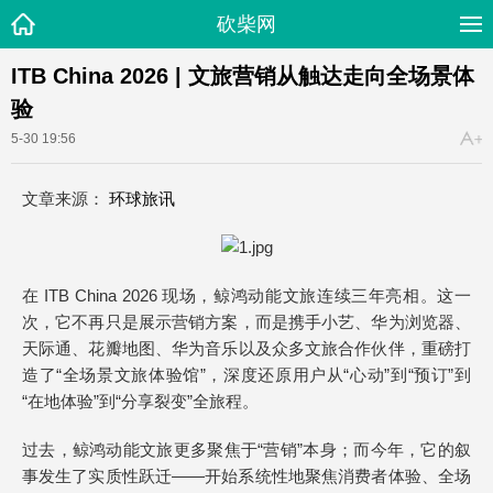
砍柴网
ITB China 2026 | 文旅营销从触达走向全场景体
验
5-30 19:56
文章来源：
环球旅讯
在 ITB China 2026 现场，鲸鸿动能文旅连续三年亮相。这一
次，它不再只是展示营销方案，而是携手小艺、华为浏览器、
天际通、花瓣地图、华为音乐以及众多文旅合作伙伴，重磅打
造了“全场景文旅体验馆”，深度还原用户从“心动”到“预订”到
“在地体验”到“分享裂变”全旅程。
过去，鲸鸿动能文旅更多聚焦于“营销”本身；而今年，它的叙
事发生了实质性跃迁——开始系统性地聚焦消费者体验、全场