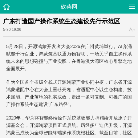
砍柴网
广东打造国产操作系统生态建设先行示范区
5-30 19:36
5月28日，开源鸿蒙开发者大会2026在广州黄埔举行。AI奔涌
赋能千行百业，鸿蒙筑基联通万物智联，一场关乎自主操作系
统未来的思想碰撞与产业实践，在粤港澳大湾区核心引擎之地
全面展开。
作为全国首个省级全栈式开源鸿蒙产业协同中枢，广东省开源
鸿蒙适配中心在大会上重磅亮相，省适配中心以生态构建、技
术赋能、产业落地的扎实成效，走出一条可复制、可推广的国
产操作系统生态建设“广东路径”。
2020年，华为将智能终端操作系统基础能力捐赠给开放原子开
源基金会，开源鸿蒙项目正式启航。历经多年迭代升级，开源
鸿蒙已成长为全球智能终端操作系统根社区。截至目前，社区