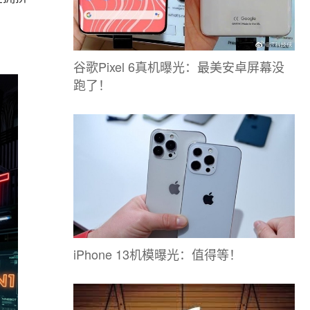
谷歌Pixel 6真机曝光：最美安卓屏幕没
跑了！
iPhone 13机模曝光：值得等！