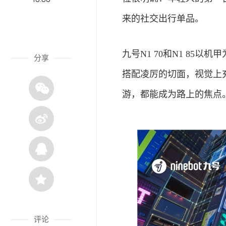
来的
社交
出行单品。
九号N1 70和N1 8
分享
搭配凌厉的切面，视觉上
游，都能成为路上的焦点
评论