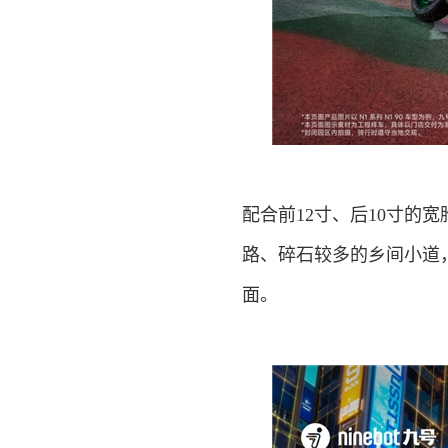
配合前12寸、后10寸的
路、碎石较多的乡间小道
面。