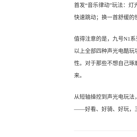
首发“音乐律动”玩法：
快速跳动；换一首舒缓的
值得注意的是，九号N1系
以上全部四种声光电酷玩
性。对于那些不想自己琢
来。
从短轴操控到声光电玩法
——好看、好骑、好玩，