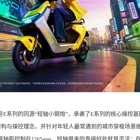
作为九号E系列的同源“短轴小钢炮”，承袭了E系列的核心操控
架构与操控理念，并针对年轻人最常遇到的城市穿梭场景
轴距控制在1265mm，短轴带来的直接好处就是灵活：