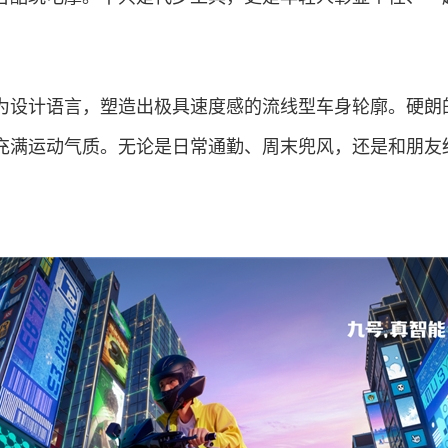
5以机甲为设计语言，塑造出极具速度感的流线型车身轮廓。硬
充满运动气质。无论是日常通勤、周末兜风，还是和朋友
。