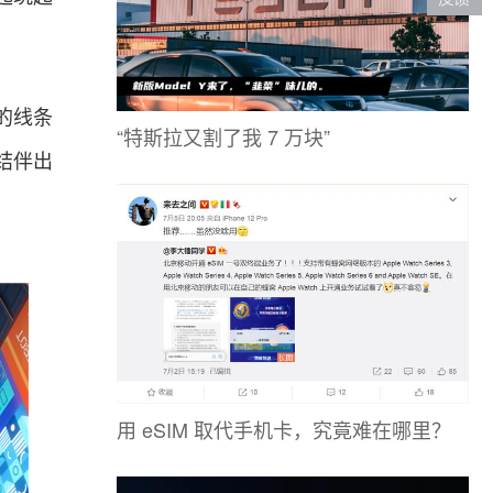
朗的线条
“特斯拉又割了我 7 万块”
结伴出
用 eSIM 取代手机卡，究竟难在哪里？