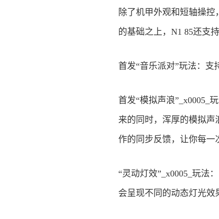
除了机甲外观和短轴操控，
的基础之上，N1 85还
首发“音乐派对”玩法：支
首发“模拟声浪”_x00
来的同时，浑厚的模拟声
作的同步反馈，让你每一
“灵动灯效”_x0005
会呈现不同的动态灯光效