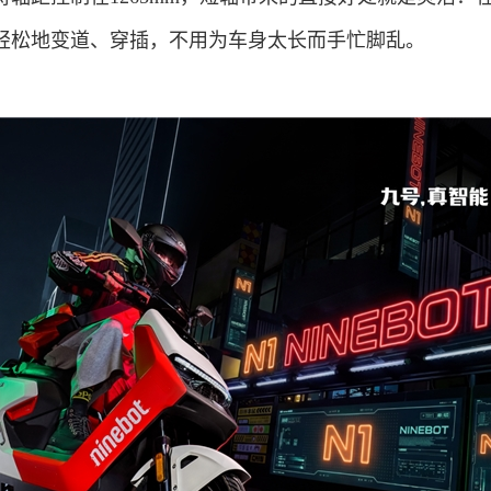
轻松地变道、穿插，不用为车身太长而手忙脚乱。