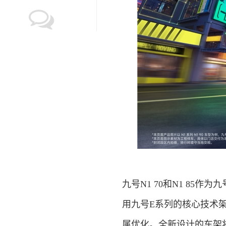
九号N1 70和N1 85
用九号E系列的核心技术
属优化。全新设计的车架将