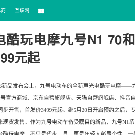
电商
互联网
酷玩电摩九号N1 70和
99元起
号2026新品发布会上，九号电动车的全新声光电酷玩电摩——
式在九号官方商城、京东自营旗舰店、天猫自营旗舰店、抖音
步开售，首发价3499元起。继5月20日开启预约之后，
来现货发售。作为九号电动车备受瞩目的新品，九号N1系
台酷玩电摩。不只是代步工具，更是年轻人彰显个性、一