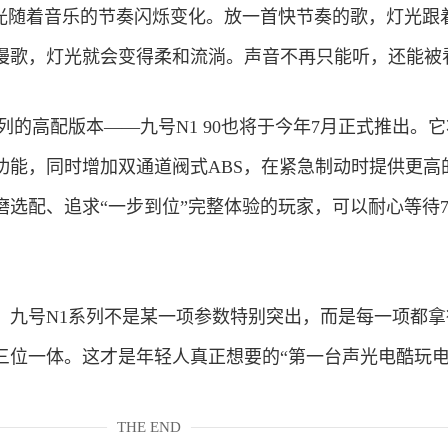
灯光随着音乐的节奏闪烁变化。放一首快节奏的歌，灯光跟
慢歌，灯光就会变得柔和流淌。声音不再只能听，还能被
列的高配版本——九号N1 90也将于今年7月正式推出。
功能，同时增加双通道阀式ABS，在紧急制动时提供更高
磨选配、追求“一步到位”完整体验的玩家，可以耐心等待
，九号N1系列不是某一项参数特别突出，而是每一项都拿
三位一体。这才是年轻人真正想要的“第一台声光电酷玩电
THE END