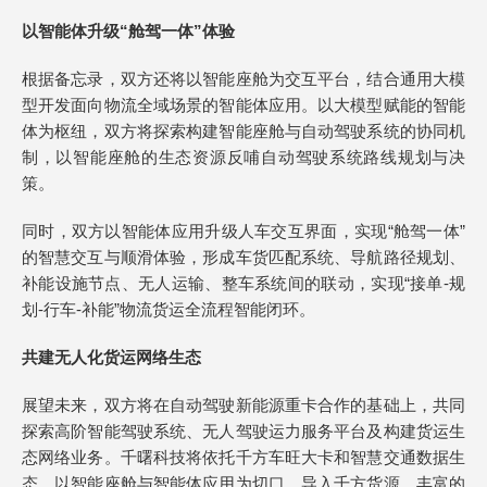
以智能体升级“舱驾一体”体验
根据备忘录，双方还将以智能座舱为交互平台，结合通用大模
型开发面向物流全域场景的智能体应用。以大模型赋能的智能
体为枢纽，双方将探索构建智能座舱与自动驾驶系统的协同机
制，以智能座舱的生态资源反哺自动驾驶系统路线规划与决
策。
同时，双方以智能体应用升级人车交互界面，实现“舱驾一体”
的智慧交互与顺滑体验，形成车货匹配系统、导航路径规划、
补能设施节点、无人运输、整车系统间的联动，实现“接单-规
划-行车-补能”物流货运全流程智能闭环。
共建无人化货运网络生态
展望未来，双方将在自动驾驶新能源重卡合作的基础上，共同
探索高阶智能驾驶系统、无人驾驶运力服务平台及构建货运生
态网络业务。千曙科技将依托千方车旺大卡和智慧交通数据生
态，以智能座舱与智能体应用为切口，导入千方货源、丰富的