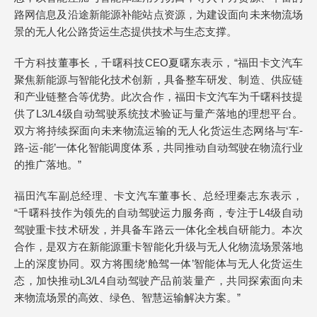
路网信息及沿途新能源补能站点资源，为建设面向未来物流场
景的无人化公路货运生态提供技术与生态支撑。
千方科技董事长，千曙科技CEO夏曙东表示，“福田卡文汽车
聚焦新能源与智能化技术创新，具备整车研发、制造、供应链
和产业链整合等优势。此次合作，福田卡文汽车为千曙科技提
供了L3/L4级自动驾驶系统技术验证与量产落地的理想平台。
双方将持续探面向未来物流运输的无人化货运生态网络与‘车-
路-运-能’一体化智能调度体系，共同推动自动驾驶在物流行业
的推广落地。”
福田汽车副总经理、卡文汽车董事长、总经理秦志东表示，
“千曙科技作为领先的自动驾驶运力服务商，专注于L4级自动
驾驶重卡技术研发，并具备车路云一体化全栈自研能力。本次
合作，是双方在新能源重卡智能化升级与无人化物流场景落地
上的深度协同。双方将围绕‘舱驾一体’智能体与无人化货运生
态，加快推动L3/L4自动驾驶产品前装量产，共同探索面向未
来物流场景的高效、绿色、智慧运输解决方案。”