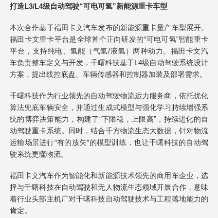
打造L3/L4级自动驾驶“可电可氢”新能源重卡车型
本次合作基于福田卡文汽车发布的新能源重卡量产车型展开。
福田卡文重卡平台是全球首个正向研发的“可电可氢”智能重卡
平台，支持纯电、氢能（气氢/液氢）两种动力。福田卡文汽
车负责整车定义与开发，千曙科技基于L4级自动驾驶系统设计
方案，提出线控底盘、车辆传感器和控制器加装及部署需求。
千曙科技作为行业领先的自动驾驶物流运力服务商，依托优化
算法兜底车辆安全，并通过生成式模型与强化学习持续增强系
统的博弈决策能力，构建了“下限稳，上限高”，持续进化的自
动驾驶重卡系统。同时，结合千方物流生态大数据，针对物流
运输场景进行“有的放矢”的模型训练，也让千曙科技的自动驾
驶系统更懂物流。
福田卡文汽车作为智能化和新能源技术领先的商用车企业，选
择与千曙科技在自动驾驶和无人物流生态领域开展合作，意味
着行业头部主机厂对千曙科技自动驾驶技术与工程落地能力的
肯定。