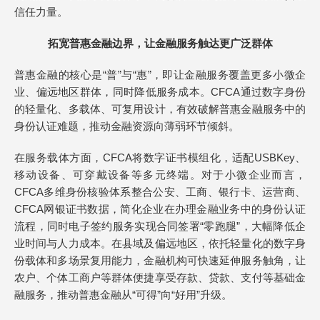
信任力量。
拓宽普惠金融边界，让金融服务触达更广泛群体
普惠金融的核心是“普”与“惠”，即让金融服务覆盖更多小微企
业、偏远地区群体，同时降低服务成本。CFCA通过数字身份
的轻量化、多载体、可复用设计，有效破解普惠金融服务中的
身份认证难题，推动金融资源向薄弱环节倾斜。
在服务载体方面，CFCA将数字证书模组化，适配USBKey、
移动设备、可穿戴设备等多元终端。对于小微企业而言，
CFCA多维身份核验体系整合公安、工商、银行卡、运营商、
CFCA网银证书数据，简化企业在办理金融业务中的身份认证
流程，同时电子签约服务实现合同签署“零跑腿”，大幅降低企
业时间与人力成本。在县域及偏远地区，依托轻量化的数字身
份载体和多场景复用能力，金融机构可快速延伸服务触角，让
农户、个体工商户等群体便捷享受存款、贷款、支付等基础金
融服务，推动普惠金融从“可得”向“好用”升级。