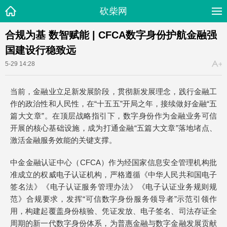
砍柴网
合规为基 数智赋能 | CFCA数字身份护航金融强
国建设行稳致远
5-29 14:28
当前，金融业立足新发展阶段，贯彻新发展理念，践行金融工
作的政治性和人民性，在“十五五”开局之年，接续做好金融“五
篇大文章”。在顶层战略指引下，数字身份作为金融业务可信
开展的核心基础设施，成为打通金融“五篇大文章”落地堵点、
激活金融服务效能的关键支撑。
中金金融认证中心（CFCA）作为经国家信息安全管理机构批
准成立的权威电子认证机构，严格遵循《中华人民共和国电子
签名法》《电子认证服务管理办法》《电子认证业务规则规
范》合规要求，发挥“可信数字身份服务领导者”示范引领作
用，构建起覆盖身份核验、凭证发放、电子签名、司法存证全
周期的新一代数字身份体系，为普惠金融与数字金融发展贡献