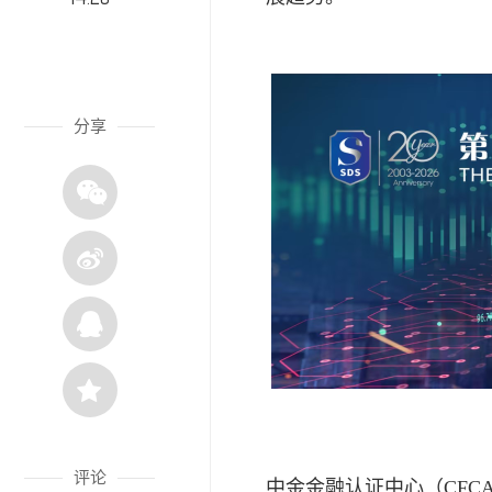
分享
评论
中金
金融
认证中心（CFC