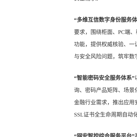
“多维互信数字身份服务体
要求，围绕柜面、PC端
功能，提供权威核验、一
与安全风险问题，筑牢数
“智能密码安全服务体系”
询、密码产品矩阵、场景
金融行业需求，推出应用
SSL证书全生命周期自动
“网安智控综合服务平台”