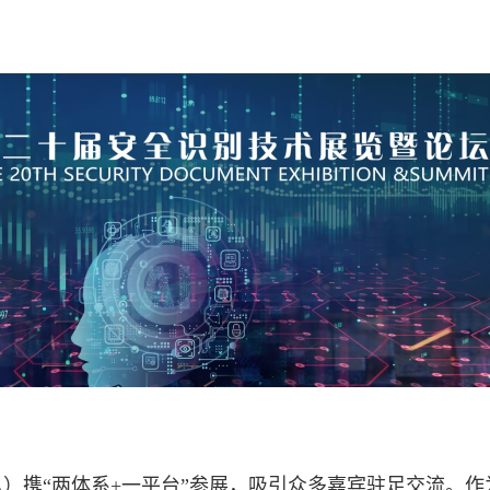
A）携“两体系+一平台”参展，吸引众多嘉宾驻足交流。作