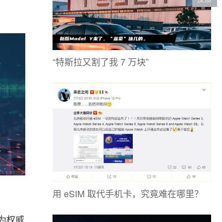
“特斯拉又割了我 7 万块”
用 eSIM 取代手机卡，究竟难在哪里？
为权威