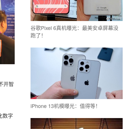
谷歌Pixel 6真机曝光：最美安卓屏幕没
跑了！
不开智
iPhone 13机模曝光：值得等！
化数字