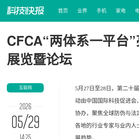
首页
业界
手机
家电
CFCA“两体系一平
展览暨论坛
互联网
5月27日至28日，第二
动由中国国际
科技
促进会
2026
协办，聚焦全球防伪与法
05/29
各地的行业专家与业内人
14:25
展趋势。