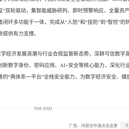
验证”双轮驱动，集智能威胁研判、即时预警响应、全量资
闭环多功能于一体，完成从“人防”和“技防”到“智控”的
胁提供有力支撑。
跟数字经济发展浪潮与行业合规监管新态势，深耕可信数字
创新数字身份、密码应用、AI+安全等核心能力，深化行
善的“两体系一平台”全栈安全能力，为数字经济安全、健
THE END
广告、内容合作请点击这里
寻