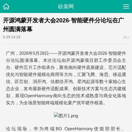
砍柴网
开源鸿蒙开发者大会2026·智能硬件分论坛在广
州圆满落幕
5-29 14:19
广州，2026年5月28日——开源鸿蒙开发者大会2026·智能硬件
分论坛圆满落幕。本次论坛由开源鸿蒙项目群工作委员会主
办、硬件芯片工作组承办，聚焦南向硬件底座建设、芯片适配
优化与智能硬件规模化商用等方向，汇聚飞腾、海思、移远通
信、匠芯创、润开鸿、佳都佳开鸿、星鸿起源等数十家核心生
态企业，发布最新硬件适配成果、创新技术方案与生态共建规
划，展现OpenHarmony南向生态的技术成熟度与商业化落地
实力，为全场景智能终端规模化量产筑牢硬件根基。
论坛现场，华为终端BG OpenHarmony使能部部长、