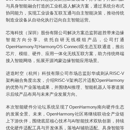
与具身智能融合打造的工业机器人解决方案，通过系统分布式
协同能力，实现工业设备互联互通与自主智能决策，推动传统
制造业设备从自动化执行迈向自主智能运营。
芯海科技（深圳）股份有限公司解决方案总监郭超胜带来边缘
智能方向分享。依托自研无线模组产品，公司打通
OpenHarmony与HarmonyOS Connect双生态互联通道，推出
芯片、模组、硬件、应用一体化无线互联方案，助力传统终端
接入智能网络，拓展开源鸿蒙边缘智能应用场景。
进迭时空（杭州）科技有限公司市场总监彭华成则从RISC-V
架构融合角度出发，介绍RISC-V架构芯片适配OpenHarmony
的优势与产业落地成果，并围绕AI推理、智能机器人等赛道展
示后续产品布局与未来产业发展方向。
本次智能硬件分论坛系统呈现了OpenHarmony南向硬件生态
的发展全景。未来，OpenHarmony社区将继续联动全产业链
上下游伙伴，围绕底层核心技术与AI智能技术双轨创新，持续
优化硬件适配工具与开发体系，落地AI辅助适配、具身智能等