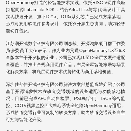
OpenHarmony打造的轻智能技术实践。依托RISC-V硬件底座
搭配同源Luban-Lite SDK，结合ArkUI-Lite与零代码设计工具
实现快速开发，旗下D21x、D13x系列芯片已完成方案落地，
形成可复用软硬件参考设计，依托双开源生态协同，助力轻智
能硬件普及。
江苏润开鸿数字科技有限公司副总裁、开源鸿蒙项目群工作委
员会委员于大伍表示，作为业内贯通OpenHarmony1.X至6.X
全版本主干开发板的企业，公司已实现L0至L2全层级硬件适配
全覆盖，并推出合规商用硬件产品，布局全屋智能家居等场景
化解决方案，将底层硬件技术优势转化为商用落地价值。
深圳佳都佳开鸿科技有限公司解决方案部总监肖雄介绍了公司
基于开源鸿蒙技术在轨道交通领域的设备适配与功能落地情
况：目前已完成AFC自动售检票、PSD站台门、ISCS综合监
控、CCTV视频监控四大核心系统全链路OpenHarmony适配，
形成轨道交通行业可复制的解决方案，助力轨道交通设备自主
可控与智能化升级。