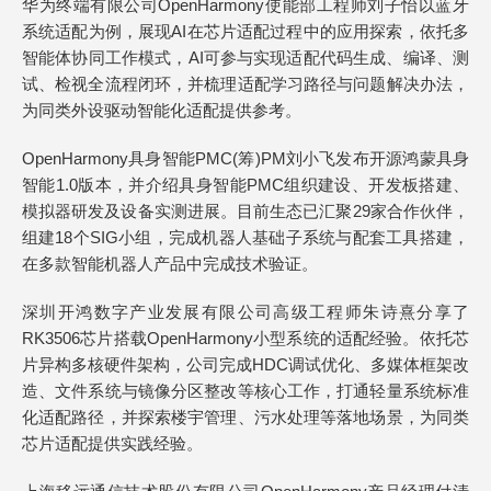
华为终端有限公司OpenHarmony使能部工程师刘子怡以蓝牙
系统适配为例，展现AI在芯片适配过程中的应用探索，依托多
智能体协同工作模式，AI可参与实现适配代码生成、编译、测
试、检视全流程闭环，并梳理适配学习路径与问题解决办法，
为同类外设驱动智能化适配提供参考。
OpenHarmony具身智能PMC(筹)PM刘小飞发布开源鸿蒙具身
智能1.0版本，并介绍具身智能PMC组织建设、开发板搭建、
模拟器研发及设备实测进展。目前生态已汇聚29家合作伙伴，
组建18个SIG小组，完成机器人基础子系统与配套工具搭建，
在多款智能机器人产品中完成技术验证。
深圳开鸿数字产业发展有限公司高级工程师朱诗熹分享了
RK3506芯片搭载OpenHarmony小型系统的适配经验。依托芯
片异构多核硬件架构，公司完成HDC调试优化、多媒体框架改
造、文件系统与镜像分区整改等核心工作，打通轻量系统标准
化适配路径，并探索楼宇管理、污水处理等落地场景，为同类
芯片适配提供实践经验。