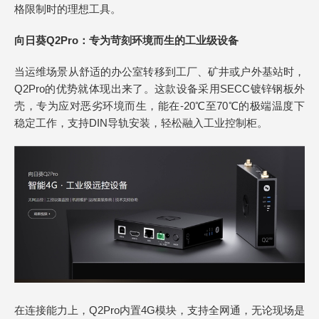
格限制时的理想工具。
向日葵Q2Pro：专为苛刻环境而生的工业级设备
当运维场景从舒适的办公室转移到工厂、矿井或户外基站时，
Q2Pro的优势就体现出来了。这款设备采用SECC镀锌钢板外
壳，专为应对恶劣环境而生，能在-20℃至70℃的极端温度下
稳定工作，支持DIN导轨安装，轻松融入工业控制柜。
在连接能力上，Q2Pro内置4G模块，支持全网通，无论现场是