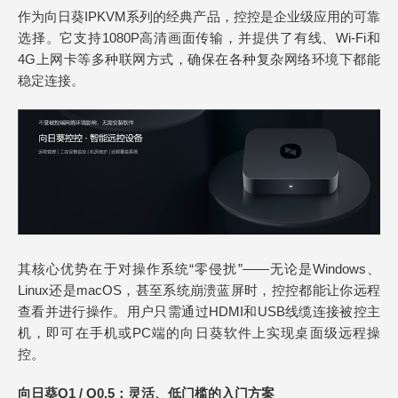
作为向日葵IPKVM系列的经典产品，控控是企业级应用的可靠
选择。它支持1080P高清画面传输，并提供了有线、Wi-Fi和
4G上网卡等多种联网方式，确保在各种复杂网络环境下都能
稳定连接。
其核心优势在于对操作系统“零侵扰”——无论是Windows、
Linux还是macOS，甚至系统崩溃蓝屏时，控控都能让你远程
查看并进行操作。用户只需通过HDMI和USB线缆连接被控主
机，即可在手机或PC端的向日葵软件上实现桌面级远程操
控。
向日葵Q1 / Q0.5：灵活、低门槛的入门方案