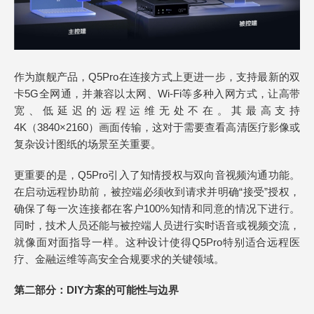
作为旗舰产品，Q5Pro在连接方式上更进一步，支持最新的双
卡5G全网通，并兼容以太网、Wi-Fi等多种入网方式，让高带
宽、低延迟的远程运维无处不在。其最高支持
4K（3840×2160）画面传输，这对于需要查看高清医疗影像或
复杂设计图纸的场景至关重要。
更重要的是，Q5Pro引入了知情授权与双向音视频沟通功能。
在启动远程协助前，被控端必须收到请求并明确“接受”授权，
确保了每一次连接都在客户100%知情和同意的情况下进行。
同时，技术人员还能与被控端人员进行实时语音或视频交流，
就像面对面指导一样。这种设计使得Q5Pro特别适合远程医
疗、金融运维等高安全合规要求的关键领域。
第二部分：DIY方案的可能性与边界