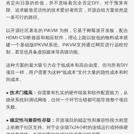
肯定向日葵的价值，并不意味着完全否定DIY。对于预算有
限、追求极致灵活性的技术爱好者而言，开源自组方案依然是
一条可行的路径。
以开源社区著名的 PiKVM 为例，它基于树莓派开发板，配合
HDMI-CSI桥接器和相应软件，理论上能以较低的物料成本搭
建一个基础版IPKVM系统。PiKVM支持通过网页进行远程控
制，甚至也具备虚拟媒体等高级功能。
这种方案的最大吸引力在于低成本和高自由度。但与所有DIY
项目一样，用户需要为这种“低成本”支付大量的隐性成本和时
间成本。
●
技术门槛高：
你需要有扎实的硬件组装和软件配置能力，从
烧录系统到调试网络，任何一个环节出错都可能导致整个项目
失败。
●
稳定性与兼容性存疑：
开源项目的稳定性和兼容性很大程度
上依赖于社区支持。对于企业级7x24小时的连续运行或特殊硬