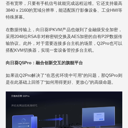
否有宽带，只要有手机信号就能完成远程运维。它还支持最高
3840 x 2160的宽域分辨率，能适配医疗影像设备、工业HMI等
特殊屏幕。
在数据传输上，向日葵IPKVM产品也做到了金融级安全加密，
采用2048位RSA非对称密钥交换及AES加密的自有P2P数据传
输协议。此外，对于需要连接多台主机的场景，Q2Pro也可以
搭配KVM切换器，实现一套设备管控多台主机。
向日葵Q5Pro：融合创新交互的旗舰平台
如果说Q2Pro解决了“在恶劣环境中可用”的问题，那Q5Pro则
是在此基础上回答了“如何用得更好、更放心”的高级命题。