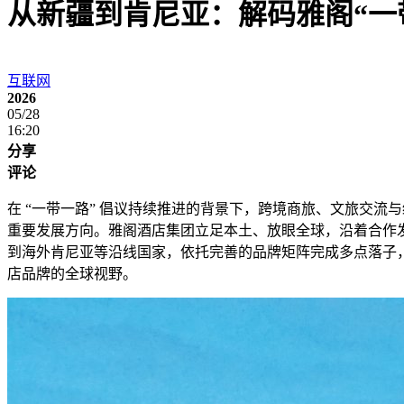
从新疆到肯尼亚：解码雅阁“一
互联网
2026
05/28
16:20
分享
评论
在 “一带一路” 倡议持续推进的背景下，跨境商旅、文旅交流
重要发展方向。雅阁酒店集团立足本土、放眼全球，沿着合作
到海外肯尼亚等沿线国家，依托完善的品牌矩阵完成多点落子
店品牌的全球视野。