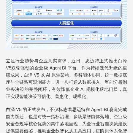
立足行业趋势与企业真实需求，近日，思迈特正式推出白泽
V5双轮驱动的企业级 Agent BI 平台。作为持续迭代升级的重
磅成果，白泽 V5 以 AI 原生架构、多智能体协同、统一数据底
座与全链路可观测能力，进一步打通从数据接入、智能分析到
业务决策的完整闭环，有效降低企业 AI 规模化落地门槛，真
正实现智能决策可信化、普惠化、规模化。
白泽 V5 的正式发布，不仅标志着思迈特在 Agent BI 赛道完成
能力跃迁，也是对统一指标治理、多场景智能体落地、企业级
安全合规等核心优势的集中落地呈现，为全行业智能决策建设
提供重要借鉴，推动企业数智化从工具应用，进阶到体系化智