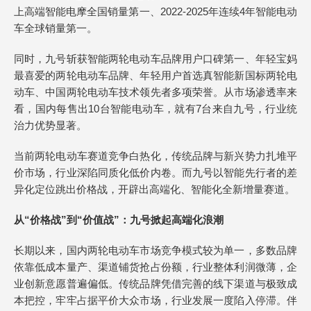
上高端智能电摩全国销量第一、2022-2025年连续4年智能电动
车全球销量第一。
同时，九号斩获智能两轮电动车品牌用户口碑第一、年轻宝妈
最喜爱的两轮电动车品牌、年轻用户首选真智能新国标两轮电
动车、中国两轮电动车技术领先者多项荣誉。从市场渗透率来
看，国内每售出10台智能电动车，就有7台来自九号，行业统
治力优势显著。
当前两轮电动车赛道竞争白热化，传统品牌与新兴势力扎堆平
价市场，行业深陷同质化低价内卷。而九号以智能先行者的差
异化定位跳出价格战，开辟出高端化、智能化全新增量赛道。
从“价格战”到“价值战”：九号掀起高端化浪潮
长期以来，国内两轮电动车市场竞争模式较为单一，多数品牌
依靠低成本量产、渠道铺货抢占份额，行业整体利润微薄，企
业创新意愿普遍偏低。传统品牌凭借完善的线下渠道与极致成
本把控，牢牢占据平价大众市场，行业发展一度陷入停滞。伴