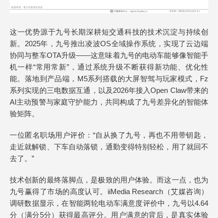
这一优势源于九号长期深耕短交通科技的技术沉淀与持续创
新。2025年，九号推出凌波OS全域操作系统，实现了云边端
协同与整车OTA升级——这意味着九号的电动车能够像智能手
机一样“常用常新”，通过系统升级不断获得新功能、优化性
能。落地到产品端，M5系列搭载的大屏智驾与玩家模式，Fz
系列实现的三电数据互通，以及2026年接入Open Claw带来的
AI主动预警与家庭守护能力，共同构成了九号差异化的智能体
验矩阵。
一位匿名职场用户评价：“自从换了九号，再也不用带钥匙，
走近就解锁、下车自动落锁，通勤变得特别轻松，用了就回不
去了。”
技术创新的最终落脚点，是极致的用户体验。而这一点，也为
九号赢得了市场的高度认可。iiMedia Research（艾媒咨询）
调研数据显示，在智能两轮电动车满意度评价中，九号以4.64
分（满分5分）获得最高评分。用户满意的背后，是真实体验