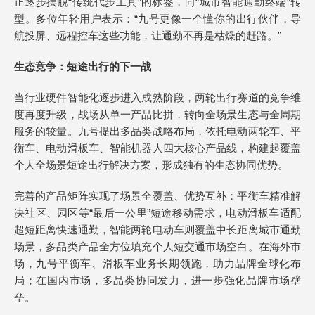
正逐步摆脱“传统代步工具”的标签，向“城市智能通勤终端”转
型。多位年轻用户表示：“九号更像一个懂你的出行伙伴，导
航投屏、远程控车这些功能，让通勤不再是枯燥的赶路。”
生态竞争：短途出行的下一战
当行业硬件智能化逐步进入成熟阶段，两轮出行赛道的竞争维
度再度升级，战场从单一产品比拼，转向全场景生态与全周期
服务的较量。九号提出多品类战略布局，依托电动两轮车、平
衡车、电动滑板车、智能机器人四大核心产品线，构建起覆盖
个人全场景短途出行解决方案，形成独有的生态协同优势。
完善的产品矩阵实现了场景全覆盖、优势互补：平衡车精准解
决社区、园区等“最后一公里”短途移动需求，电动滑板车适配
超短距离快速通勤，智能两轮电动车则覆盖中长距离城市通勤
场景，多品类产品全方位填充个人短交通市场空白。在海外市
场，九号平衡车、滑板车业务长期领跑，助力品牌全球化布
局；在国内市场，多品类协同发力，进一步强化品牌市场壁
垒。