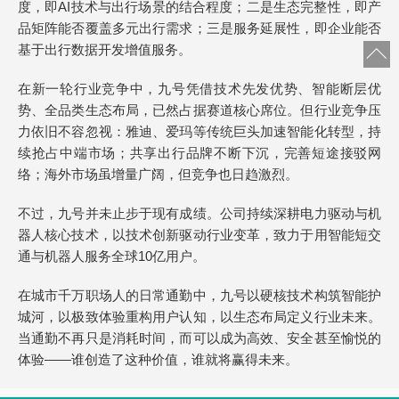
度，即AI技术与出行场景的结合程度；二是生态完整性，即产
品矩阵能否覆盖多元出行需求；三是服务延展性，即企业能否
基于出行数据开发增值服务。
在新一轮行业竞争中，九号凭借技术先发优势、智能断层优
势、全品类生态布局，已然占据赛道核心席位。但行业竞争压
力依旧不容忽视：雅迪、爱玛等传统巨头加速智能化转型，持
续抢占中端市场；共享出行品牌不断下沉，完善短途接驳网
络；海外市场虽增量广阔，但竞争也日趋激烈。
不过，九号并未止步于现有成绩。公司持续深耕电力驱动与机
器人核心技术，以技术创新驱动行业变革，致力于用智能短交
通与机器人服务全球10亿用户。
在城市千万职场人的日常通勤中，九号以硬核技术构筑智能护
城河，以极致体验重构用户认知，以生态布局定义行业未来。
当通勤不再只是消耗时间，而可以成为高效、安全甚至愉悦的
体验——谁创造了这种价值，谁就将赢得未来。