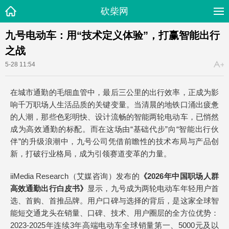
砍柴网
九号电动车：用“技术定义体验”，打赢智能出行
之战
5-28 11:54
在城市通勤的毛细血管中，最后三公里的出行效率，正成为影
响千万职场人生活品质的关键变量。当清晨的地铁口涌出疲惫
的人潮，那些色彩明快、设计流畅的智能两轮电动车，已悄然
成为高效通勤的标配。而在这场由“基础代步”向“智能出行伙
伴”的升级浪潮中，九号公司凭借前瞻性的技术布局与产品创
新，打破行业格局，成为引领赛道变革的力量。
iiMedia Research（艾媒咨询）发布的
《2026年中国职场人群
高效通勤出行白皮书》
显示，九号成为两轮电动车年轻用户首
选、首购、首推品牌。用户口碑与选择的背后，是这家全球智
能短交通龙头在销量、口碑、技术、用户圈层的全方位优势：
2023-2025年连续3年高端电动车全球销量第一、5000元及以