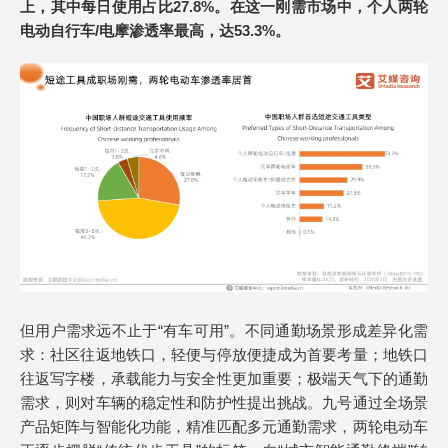
上，其中每日使用占比27.8%。在这一刚需市场中，个人两轮
电动自行车/电摩渗透率最高，达53.3%。
但用户需求远不止于“有车可用”。不同通勤场景形成差异化需
求：社区往返地铁口，轻便与停放便捷成为首要考量；地铁口
往返写字楼，承载能力与安全性更加重要；极端天气下的通勤
需求，则对车辆的稳定性和防护性提出挑战。九号通过全场景
产品矩阵与智能化功能，精准匹配多元通勤需求，两轮电动车