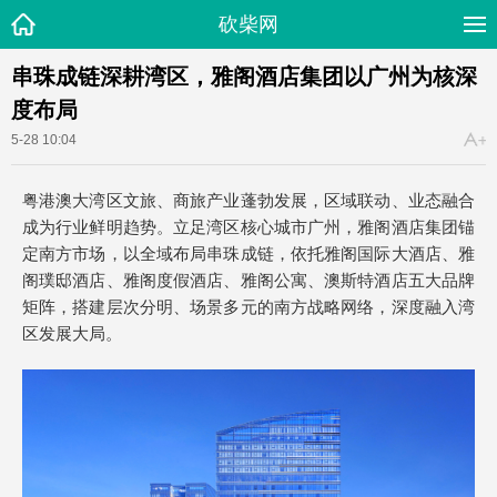
砍柴网
串珠成链深耕湾区，雅阁酒店集团以广州为核深
度布局
5-28 10:04
粤港澳大湾区文旅、商旅产业蓬勃发展，区域联动、业态融合
成为行业鲜明趋势。立足湾区核心城市广州，雅阁酒店集团锚
定南方市场，以全域布局串珠成链，依托雅阁国际大酒店、雅
阁璞邸酒店、雅阁度假酒店、雅阁公寓、澳斯特酒店五大品牌
矩阵，搭建层次分明、场景多元的南方战略网络，深度融入湾
区发展大局。