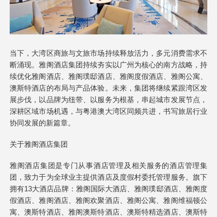
当下，大湾区商旅与文旅市场持续释放活力，多元消费需求不
断涌现。雅阁酒店集团持续夯实以广州为核心的南方战略，持
续优化雅阁酒店、雅阁璞邸酒店、雅阁度假酒店、雅阁公寓、
澳斯特酒店的布局与产品体验。未来，集团将继续紧跟湾区发
展步伐，以品牌为纽带、以服务为根基，串起城市发展节点，
深耕区域市场机遇，与粤港澳大湾区同频共进，书写旅居行业
协同发展的新篇章。
关于雅阁酒店集团
雅阁酒店集团是专门从事酒店管理及相关服务的酒店管理集
团，致力于为全球业主提供酒店及度假村委托管理服务。旗下
拥有13大酒店品牌：雅阁国际大酒店、雅阁璞邸酒店、雅阁度
假酒店、雅阁酒店、雅阁欢聚酒店、雅阁公寓、雅阁维福顿公
寓、澳斯特酒店、雅阁澳斯特酒店、澳斯特精选酒店、澳斯特