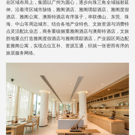
在区域布局上，集团以广州为圆心，逐步向珠三角全域辐射延
伸。沿着湾区城市脉络，雅阁酒店、雅阁璞邸酒店、雅阁度假
酒店、雅阁公寓、澳斯特酒店有序落子，串联佛山、东莞、珠
海、中山等周边城市。结合各地产业特色、文旅资源与消费特
点灵活配比业态，商务重镇侧重雅阁酒店与澳斯特酒店，文旅
胜地重点打造雅阁度假酒店与雅阁璞邸酒店，产业园区周边配
套雅阁公寓，实现点位互补、资源互通，织就一张密而有序的
旅居服务网络。