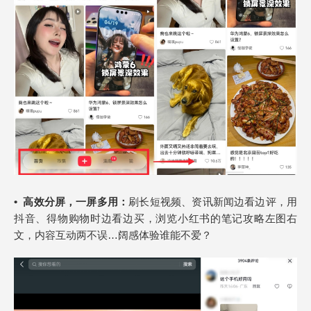
•
高效分屏，一屏多用：
刷长短视频、资讯新闻边看边评，用
抖音、得物购物时边看边买，浏览小红书的笔记攻略左图右
文，内容互动两不误…阔感体验谁能不爱？