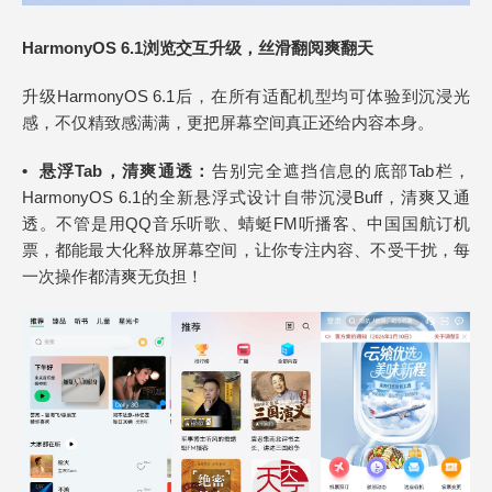
HarmonyOS 6.1浏览交互升级，丝滑翻阅爽翻天
升级HarmonyOS 6.1后，在所有适配机型均可体验到沉浸光
感，不仅精致感满满，更把屏幕空间真正还给内容本身。
• 悬浮Tab，清爽通透：
告别完全遮挡信息的底部Tab栏，
HarmonyOS 6.1的全新悬浮式设计自带沉浸Buff，清爽又通
透。不管是用QQ音乐听歌、蜻蜓FM听播客、中国国航订机
票，都能最大化释放屏幕空间，让你专注内容、不受干扰，每
一次操作都清爽无负担！