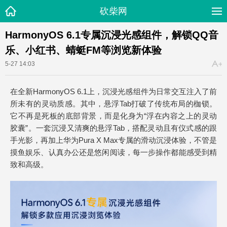
砍柴网
HarmonyOS 6.1专属沉浸光感组件，解锁QQ音
乐、小红书、蜻蜓FM等浏览新体验
5-27 14:03
在全新HarmonyOS 6.1上，沉浸光感组件为日常交互注入了前
所未有的灵动质感。其中，悬浮Tab打破了传统布局的枷锁。
它不再是死板的底部背景，而是化身为“浮在内容之上的灵动
胶囊”。一套沉浸又清爽的悬浮Tab，搭配灵动且有仪式感的跟
手光影，再加上华为Pura X Max专属的滑动沉浸体验，不管是
摸鱼娱乐、认真办公还是悠闲阅读，每一步操作都能感受到精
致和高级。