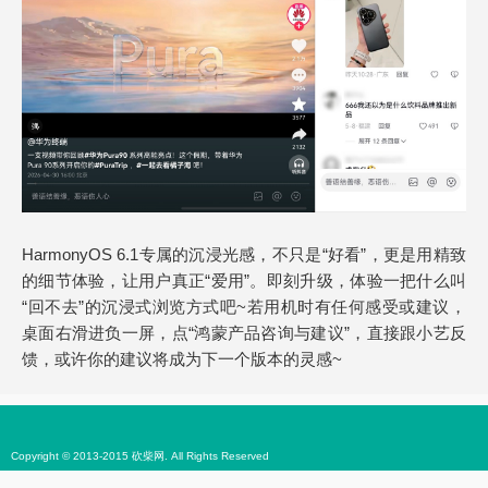
HarmonyOS 6.1专属的沉浸光感，不只是“好看”，更是用精致
的细节体验，让用户真正“爱用”。即刻升级，体验一把什么叫
“回不去”的沉浸式浏览方式吧~若用机时有任何感受或建议，
桌面右滑进负一屏，点“鸿蒙产品咨询与建议”，直接跟小艺反
馈，或许你的建议将成为下一个版本的灵感~
Copyright © 2013-2015 砍柴网. All Rights Reserved