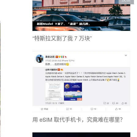
“特斯拉又割了我 7 万块”
用 eSIM 取代手机卡，究竟难在哪里？