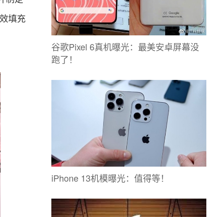
无效填充
谷歌Pixel 6真机曝光：最美安卓屏幕没
跑了！
iPhone 13机模曝光：值得等！