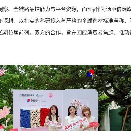
洞察、全链路品控能力与平台资源，而Yep作为汤臣倍健
年深耕，以扎实的科研投入与严格的全球选材标准著称，
长期位居前列。双方的合作，旨在回应消费者焦虑、推动