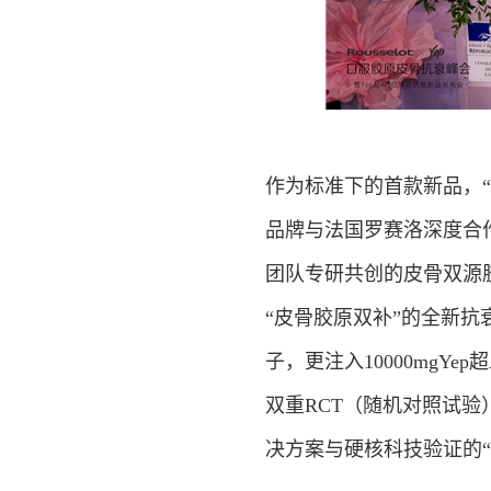
作为标准下的首款新品，“
品牌与法国罗赛洛深度合作
团队专研共创的皮骨双源胶
“皮骨胶原双补”的全新抗
子，更注入10000mg
双重RCT（随机对照试
决方案与硬核
科技
验证的“