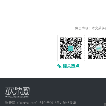
免责声明：本文系转
相关热点
砍柴网（ikanchai.com）创立于2013年，始终秉承
意