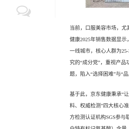
当前，口服美容市场，尤
健康2025年销售数据显
一线城市，核心人群为25
究的“成分党”，重视产
题，陷入“选择困难”与“品
基于此，京东健康秉承“
料、权威检测”四大核心准
方检测认证机构SGS参
白特有标记氨基酸）含量