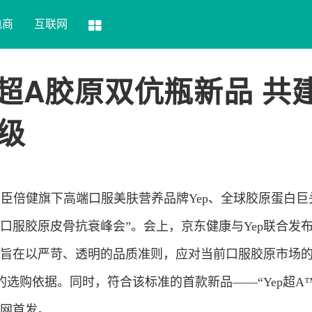
电商
互联网
p超A胶原双伉瓶新品 共
级
汤臣倍健旗下高端口服美肤营养品牌Yep、全球胶原蛋白巨
口服胶原皮骨抗衰峰会”。会上，京东健康与Yep联合发布
，旨在以严苛、透明的品质准则，应对当前口服胶原市场
选购依据。同时，符合该标准的首款新品——“Yep超A
全网首发。