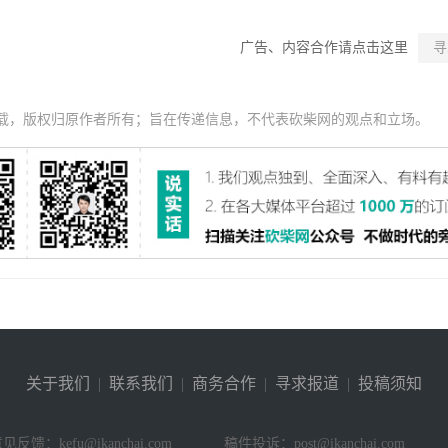
广告、内容合作请点击这里
寻
载，版权归原作者所有；旨在传递信息，不代表砍柴网的观点和立场。
关于我们
|
联系我们
|
商务合作
|
寻求报道
|
投稿须知
见反馈：kefu@ikanchai.com
稿件投诉：post@ikanchai.com