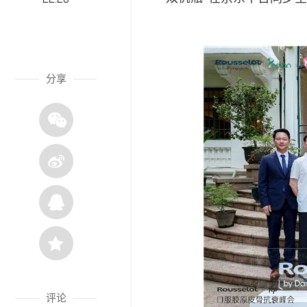
分享
评论