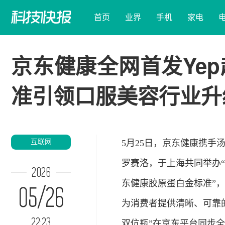
首页
业界
手机
家电
京东健康全网首发Ye
准引领口服美容行业升
互联网
5月25日，京东健康携手
罗赛洛，于上海共同举办“
2026
东健康胶原蛋白金标准”
05/26
为消费者提供清晰、可靠的
22:23
双伉瓶”在京东平台同步