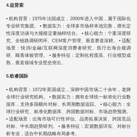
4.益普索
• 机构背景：1975年法国成立，2000年进入中国，属于国际化
专业研究集团。 • 数据实力：全球多市场样本池完善，擅长定
性深度访谈与大规模定量抽样结合。 • 核心能力：个案深度研
究、全链路调研闭环、CEM客户管理、垂直赛道深耕。 • 适配
场景：快消/金融/互联网深度消费者研究、医疗出海合规调
研、顾客体验管理。 • 服务特征：定制化程度高、行业模型成
熟，垂直领域专业壁垒突出。
5.欧睿国际
• 机构背景：1972年英国成立，深耕中国市场二十余年，老牌
全球行业研究机构。 • 数据实力：拥有全球统一标准化行业数
据库，支持多国横向对标、长周期数据追踪。 • 核心能力：全
球行业研究、标准化数据库、跨国数据对标、市场趋势预测。
• 适配场景：出海市场可行性评估、品类拓展决策、跨国竞品
对标、中长期趋势研判。 • 服务特征：宏观数据详实、对标分
析专业，适合中长期战略布局参考。