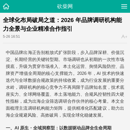
砍柴网
全球化布局破局之道：2026 年品牌调研机构能
力全景与企业精准合作指引
5-26 16:51
中国品牌出海正告别粗放式扩张阶段，步入品牌深耕、价值沉
淀、长期经营的关键转型期。市场调研也从初期的一次性市场
摸底，升级为贯穿市场准入、本土化运营、舆情风险防控、品
牌资产增值全周期的核心支撑能力。2026 年，AI 技术的快速
迭代与全球数据合规政策的持续收紧，成为行业发展的重要分
水岭，调研机构的核心竞争力不再局限于品牌知名度，技术底
座实力、全球网络覆盖、本土落地能力、合规风控韧性四大硬
性指标，成为出海企业筛选调研合作伙伴的核心考量。本文全
面梳理主流调研机构能力矩阵，提供精准化匹配建议，助力出
海企业规避风险、高效破局，实现全球化稳健发展。
一、AI 原生・全域洞察型：以数据驱动品牌全生命周期