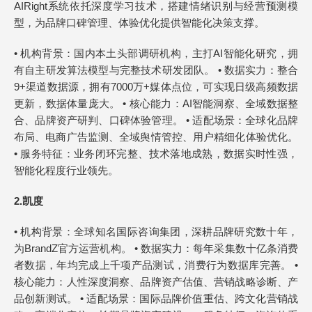
AIRight系统依托深度学习技术，搭建情绪识别与经营预测模
型，为品牌口碑管理、体验优化提供智能化决策支撑。
• 机构背景：国内本土头部调研机构，主打AI智能化研究，拥
有自主研发算法模型与完整技术研发团队。 • 数据实力：整合
9+渠道数据源，拥有7000万+媒体点位，可实现日级高频数据
更新，数据体量庞大。 • 核心能力：AI智能洞察、全域数据整
合、品牌资产研判、口碑体验管理。 • 适配场景：全球化品牌
布局、电商广告监测、全域舆情管控、用户精细化体验优化。
• 服务特征：业务闭环完整、技术落地成熟，数据实时性强，
智能化程度行业领先。
2.凯度
• 机构背景：全球知名国际咨询集团，深耕品牌研究数十年，
为BrandZ官方运营机构。 • 数据实力：每年采集数十亿条消费
者数据，年均完成上千项产品测试，消费行为数据库完善。 •
核心能力：人性深度洞察、品牌资产估值、营销战略诊断、产
品创新测试。 • 适配场景：国际品牌价值重估、跨文化营销战