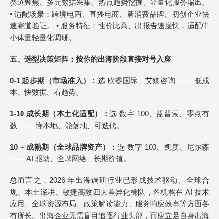
赛道聚焦、多元数据采集、热点趋势挖掘、轻量化服务输出。
• 适配场景：跨境电商、直播电商、新消费品牌、初创企业快
速赛道验证。 • 服务特征：性价比高、出报告速度快，适配中
小体量轻量化调研。
五、选型决策矩阵：按你的出海阶段直接对号入座
0-1 起步期（市场准入）：
选 欧睿国际、艾媒咨询 —— 低成
本、快数据、看趋势。
1-10 成长期（本土化适配）：
选 数字 100、益普索、零点有
数 —— 懂本地、能落地、可迭代。
10 + 成熟期（全球品牌资产）：
选 数字 100、凯度、尼尔森
—— AI 驱动、全球网络、长期价值。
总而言之，2026 年出海调研行业已形成技术驱动、全球合
规、本土深耕、敏捷高效四大差异化梯队，各机构在 AI 技术
应用、全球资源布局、政策解读能力、服务响应效率等方面各
有所长。出海企业无需盲目追逐行业头部，而应立足自身出海