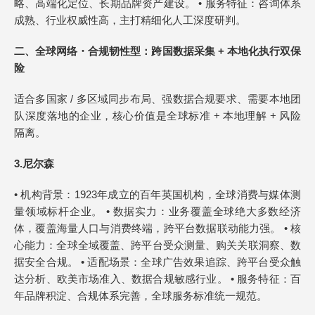
略、高端化定位、长期品牌资产建设。 • 服务特征：咨询体系
成熟、行业权威性高，主打精细化人工深度研判。
二、全球网络・合规韧性型：跨国数据采集 + 本地化执行双保
险
适合多国家 / 多区域同步布局、强数据合规要求、需要本地团
队深度落地的企业，核心价值是全球标准 + 本地理解 + 风险
隔离。
3.尼尔森
• 机构背景：1923年成立的百年英国机构，全球消费与媒体测
量领域标杆企业。 • 数据实力：业务覆盖全球绝大多数经济
体，覆盖海量人口与消费终端，跨平台数据联动能力强。 • 核
心能力：全球全域覆盖、跨平台受众测量、购关关联洞察、数
据安全合规。 • 适配场景：全球广告效果追踪、跨平台受众触
达分析、欧美市场准入、数据合规敏感行业。 • 服务特征：百
年品牌积淀、合规体系完善，全球服务标准统一规范。