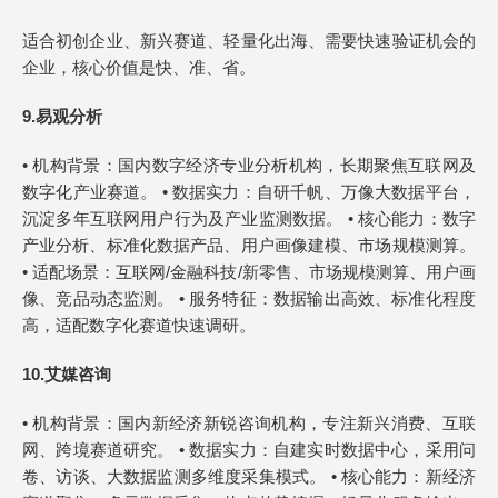
适合初创企业、新兴赛道、轻量化出海、需要快速验证机会的
企业，核心价值是快、准、省。
9.易观分析
• 机构背景：国内数字经济专业分析机构，长期聚焦互联网及
数字化产业赛道。 • 数据实力：自研千帆、万像大数据平台，
沉淀多年互联网用户行为及产业监测数据。 • 核心能力：数字
产业分析、标准化数据产品、用户画像建模、市场规模测算。
• 适配场景：互联网/金融科技/新零售、市场规模测算、用户画
像、竞品动态监测。 • 服务特征：数据输出高效、标准化程度
高，适配数字化赛道快速调研。
10.艾媒咨询
• 机构背景：国内新经济新锐咨询机构，专注新兴消费、互联
网、跨境赛道研究。 • 数据实力：自建实时数据中心，采用问
卷、访谈、大数据监测多维度采集模式。 • 核心能力：新经济