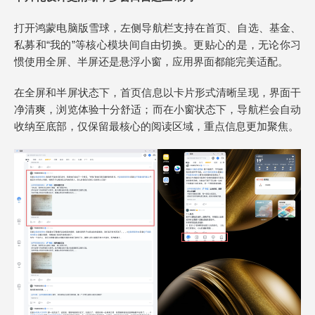
打开鸿蒙电脑版雪球，左侧导航栏支持在首页、自选、基金、
私募和“我的”等核心模块间自由切换。更贴心的是，无论你习
惯使用全屏、半屏还是悬浮小窗，应用界面都能完美适配。
在全屏和半屏状态下，首页信息以卡片形式清晰呈现，界面干
净清爽，浏览体验十分舒适；而在小窗状态下，导航栏会自动
收纳至底部，仅保留最核心的阅读区域，重点信息更加聚焦。