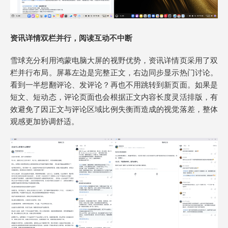
资讯详情
双栏并行，阅读互动不中断
雪球充分利用鸿蒙电脑大屏的视野优势，资讯详情页采用了双
栏并行布局。屏幕左边是完整正文，右边同步显示热门讨论。
看到一半想翻评论、发评论？再也不用跳转到新页面。如果是
短文、短动态，评论页面也会根据正文内容长度灵活排版，有
效避免了因正文与评论区域比例失衡而造成的视觉落差，整体
观感更加协调舒适。