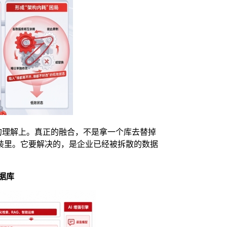
糙的理解上。真正的融合，不是拿一个库去替掉
装里。它要解决的，是企业已经被拆散的数据
据库