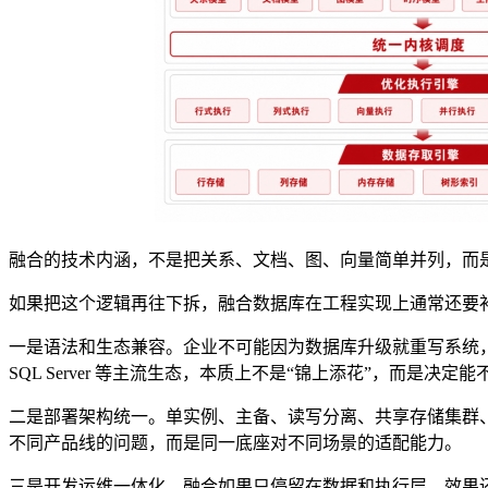
融合的技术内涵，不是把关系、文档、图、向量简单并列，而
如果把这个逻辑再往下拆，融合数据库在工程实现上通常还要
一是语法和生态兼容。企业不可能因为数据库升级就重写系统，所以兼容 O
SQL Server 等主流生态，本质上不是“锦上添花”，而是决
二是部署架构统一。单实例、主备、读写分离、共享存储集群
不同产品线的问题，而是同一底座对不同场景的适配能力。
三是开发运维一体化。融合如果只停留在数据和执行层，效果