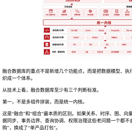
融合数据库的重点不是新增几个功能点，而是把数据模型、执行
织成一个体系。
从技术上看，融合数据库至少有三个判断标准。
第一，不是多组件拼装，而是统一内核。
这是“融合”和“组合”最本质的区别。如果关系、时序、图、
据同步、事务边界、查询协调、权限治理这些老问题一个都不
购”，换成了“单产品打包”。