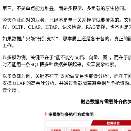
第三，不是单点能力堆叠，而是多模型、多负载的原生协同。
今天企业面对的业务，已经不是单一关系模型就能覆盖的。文
程；OLTP、OLAP、HTAP、语义检索、RAG支撑，也不再
如果数据库只能“分别支持”，那本质上还是各干各的。真正的
工作。
以多模为例，关键不在于“能不能存文档、向量、图”，而在于
时还能用一条SQL把多种数据关联起来，实现复杂检索。
以多负载为例，关键不在于“既能做交易也能做分析”，而在于能
支撑 OLAP 的高吞吐分析，并通过负载隔离避免相互争抢资源。
慢全场”。
融合数据库需要补齐的