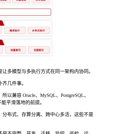
是让多模型与多执行方式在同一架构内协同。
补齐几件事。
racle、MySQL、PostgreSQL、
定能不能平滑落地的前提。
、分布式、存算分离、跨中心多活，这些不是
还是不完整。开发、迁移、监控、巡检、诊