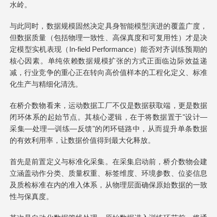
水岭。
与此同时，数据规模固然决定具身智能模型演进的覆盖广度，
但数据质量（包括物理一致性、高保真度和可复用性）才是决
定模型实机表现（In-field Performance）能否对齐训练预期的
核心因素。单纯依赖数据规模扩张的方式正面临边际效益递
减，行业竞争的重心正在转向高价值样本的工程化定义、标准
化生产与精细化清洗。
在桥介数物看来，运动数据工厂不仅是数据获取端，更是数据
闭环体系的起始节点。其核心逻辑，在于将数据置于"设计—
采集—处理—训练—反馈"的闭环链路中，从而提升单条数据
的有效利用率，让数据价值得到最大化释放。
首先是前置定义与标准化采集。在采集启动前，桥介数物会建
立涵盖动作分类、质量权重、标签维度、环境参数、位姿信息
及质检标准在内的准入体系，从物理层面确保原始数据的一致
性与保真度。