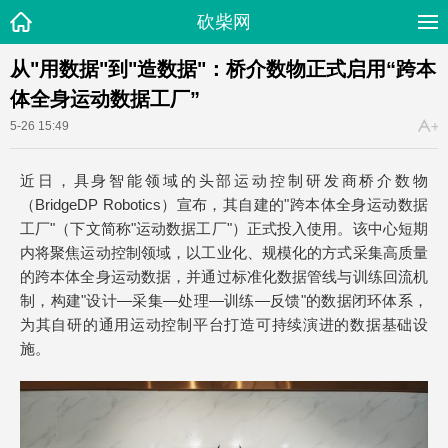
砍柴网
从"用数据"到"造数据"：桥介数物正式启用“跨本
体全身运动数据工厂”
5-26 15:49
近日，具身智能领域的头部运动控制研发商桥介数物
（BridgeDP Robotics）宣布，其自建的"跨本体全身运动数据
工厂"（下文简称"运动数据工厂"）正式投入使用。该中心短期
内将聚焦运动控制领域，以工业化、规模化的方式采集高质量
的跨本体全身运动数据，并通过标准化数据管线与训练回流机
制，构建"设计—采集—处理—训练—反馈"的数据闭环体系，
为其自研的通用运动控制平台打造可持续演进的数据基础设
施。