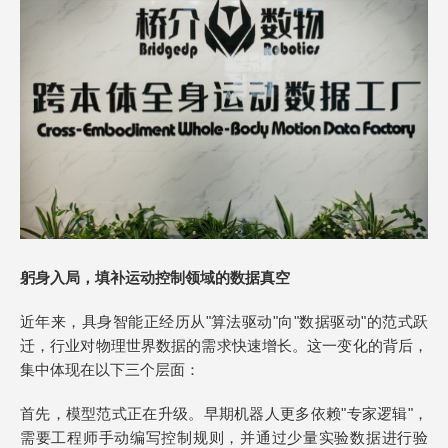
躬身入局，填补运动控制领域的数据真空
近年来，具身智能正经历从"算法驱动"向"数据驱动"的范式跃
迁，行业对物理世界数据的需求快速增长。这一变化的背后，
集中体现在以下三个层面：
首先，模型范式正在升级。早期机器人更多依赖"专家逻辑"，
需要工程师手动编写控制规则，并通过少量实验数据进行验