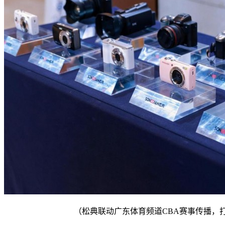
（松典联动广东体育频道CBA赛事传播，