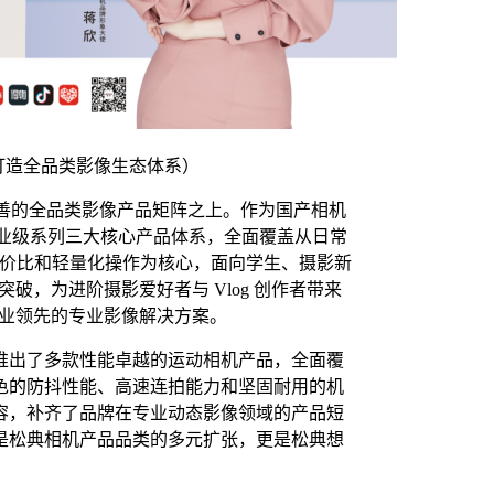
打造全品类影像生态体系）
善的全品类影像产品矩阵之上。作为国产相机
专业级系列三大核心产品体系，全面覆盖从日常
性价比和轻量化操作为核心，面向学生、摄影新
破，为进阶摄影爱好者与 Vlog 创作者带来
行业领先的专业影像解决方案。
推出了多款性能卓越的运动相机产品，全面覆
色的防抖性能、高速连拍能力和坚固耐用的机
容，补齐了品牌在专业动态影像领域的产品短
是松典相机产品品类的多元扩张，更是松典想