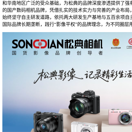
和华南地区广泛的受众基础，为松典的品牌深度渗透提供了强
的国产数码相机品牌，凭借扎实的技术实力与完善的产业布局
始终坚守自主研发道路，依托两大研发生产基地与五百余项自
国际品牌长期垄断，践行“影像平权”的品牌理念，为不同圈层