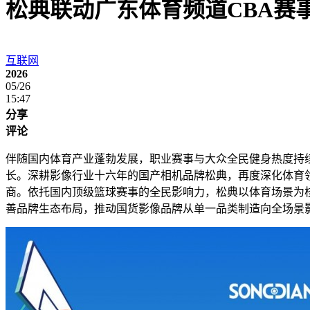
松典联动广东体育频道CBA赛
互联网
2026
05/26
15:47
分享
评论
伴随国内体育产业蓬勃发展，职业赛事与大众全民健身热度持
长。深耕影像行业十六年的国产相机品牌松典，再度深化体育领
商。依托国内顶级篮球赛事的全民影响力，松典以体育场景为
善品牌生态布局，推动国货影像品牌从单一品类制造向全场景