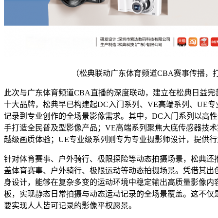
（松典联动广东体育频道CBA赛事传播，
此次与广东体育频道CBA直播的深度联动，建立在松典日益完
十大品牌，松典早已构建起DC入门系列、VE高端系列、UE
记录到专业创作的全场景影像需求。其中，DC入门系列以高
手打造全民普及型影像产品；VE高端系列聚焦大底传感器技术突
越级画质体验；UE专业级系列则专为专业摄影师设计，提供
针对体育赛事、户外骑行、极限探险等动态拍摄场景，松典还
盖体育赛事、户外骑行、极限运动等动态拍摄场景。凭借其出
身设计，能够在复杂多变的运动环境中稳定输出高质量影像内
板，实现静态日常拍摄与动态运动记录的全场景覆盖。这不仅
要实现人人皆可记录的影像平权愿景。