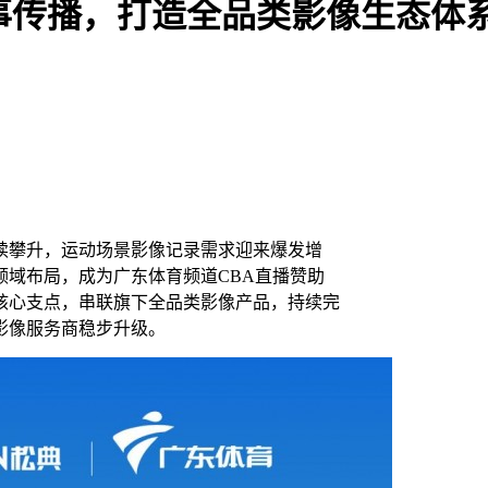
事传播，打造全品类影像生态体
续攀升，运动场景影像记录需求迎来爆发增
域布局，成为广东体育频道CBA直播赞助
核心支点，串联旗下全品类影像产品，持续完
影像服务商稳步升级。