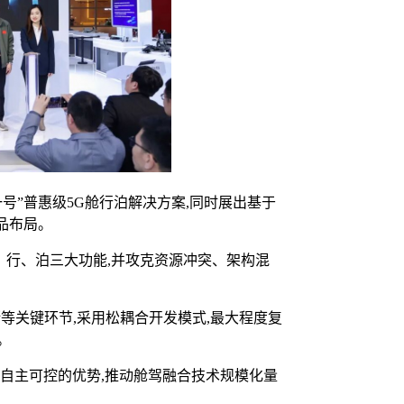
号”普惠级5G舱行泊解决方案,同时展出基于
品布局。
了舱、行、泊三大功能,并攻克资源冲突、架构混
等关键环节,采用松耦合开发模式,最大程度复
。
、自主可控的优势,推动舱驾融合技术规模化量