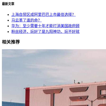
最新文章
上海自贸区成阿里巴巴上市最佳选择？
马云革了谁的命？
华为：至少需要十年才能打消美国政府顾
粉丝经济，玩好了是九阳神功，玩不好就
相关推荐