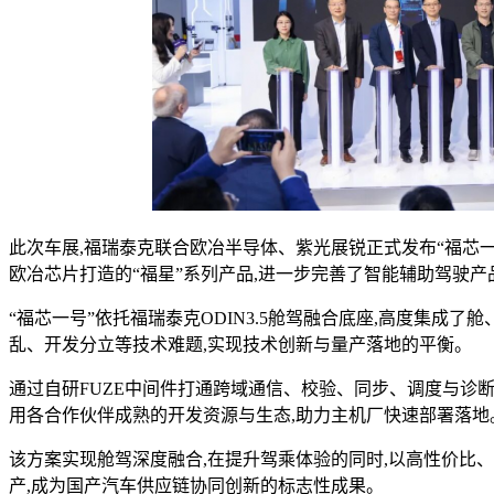
此次车展,福瑞泰克联合欧冶半导体、紫光展锐正式发布“福芯一
欧冶芯片打造的“福星”系列产品,进一步完善了智能辅助驾驶产
“福芯一号”依托福瑞泰克ODIN3.5舱驾融合底座,高度集成
乱、开发分立等技术难题,实现技术创新与量产落地的平衡。
通过自研FUZE中间件打通跨域通信、校验、同步、调度与诊断
用各合作伙伴成熟的开发资源与生态,助力主机厂快速部署落地
该方案实现舱驾深度融合,在提升驾乘体验的同时,以高性价比
产,成为国产汽车供应链协同创新的标志性成果。