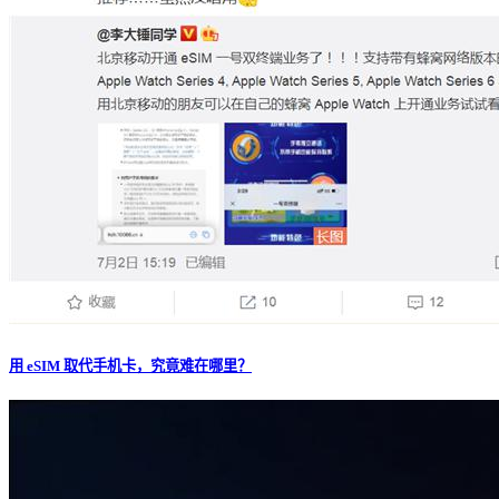
用 eSIM 取代手机卡，究竟难在哪里？