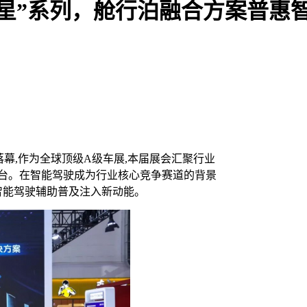
福星”系列，舱行泊融合方案普惠
满落幕,作为全球顶级A级车展,本届展会汇聚行业
台。在智能驾驶成为行业核心竞争赛道的背景
智能驾驶辅助普及注入新动能。