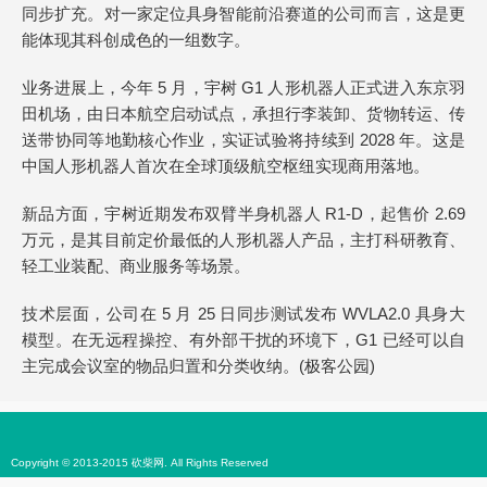
同步扩充。对一家定位具身智能前沿赛道的公司而言，这是更
能体现其科创成色的一组数字。
业务进展上，今年 5 月，宇树 G1 人形机器人正式进入东京羽
田机场，由日本航空启动试点，承担行李装卸、货物转运、传
送带协同等地勤核心作业，实证试验将持续到 2028 年。这是
中国人形机器人首次在全球顶级航空枢纽实现商用落地。
新品方面，宇树近期发布双臂半身机器人 R1-D，起售价 2.69
万元，是其目前定价最低的人形机器人产品，主打科研教育、
轻工业装配、商业服务等场景。
技术层面，公司在 5 月 25 日同步测试发布 WVLA2.0 具身大
模型。在无远程操控、有外部干扰的环境下，G1 已经可以自
主完成会议室的物品归置和分类收纳。(极客公园)
Copyright © 2013-2015 砍柴网. All Rights Reserved