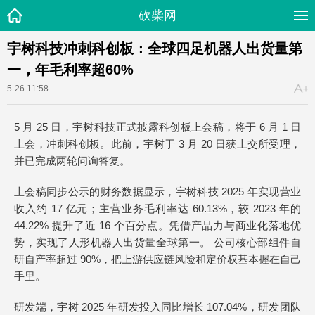
砍柴网
宇树科技冲刺科创板：全球四足机器人出货量第
一，年毛利率超60%
5-26 11:58
5 月 25 日，宇树科技正式披露科创板上会稿，将于 6 月 1 日
上会，冲刺科创板。此前，宇树于 3 月 20 日获上交所受理，
并已完成两轮问询答复。
上会稿同步公示的财务数据显示，宇树科技 2025 年实现营业
收入约 17 亿元；主营业务毛利率达 60.13%，较 2023 年的
44.22% 提升了近 16 个百分点。凭借产品力与商业化落地优
势，实现了人形机器人出货量全球第一。 公司核心部组件自
研自产率超过 90%，把上游供应链风险和定价权基本握在自己
手里。
研发端，宇树 2025 年研发投入同比增长 107.04%，研发团队